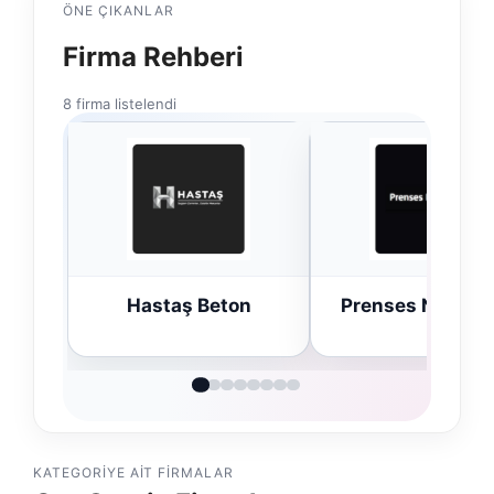
ÖNE ÇIKANLAR
Firma Rehberi
8 firma listelendi
Hastaş Beton
Prenses Night Club
KATEGORIYE AIT FIRMALAR