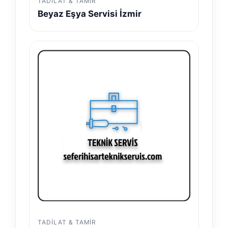
TADILAT & TAMIR
Beyaz Eşya Servisi İzmir
TADILAT & TAMIR