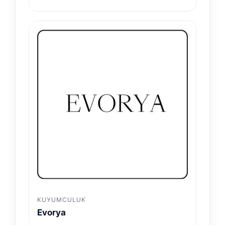
KUYUMCULUK
Evorya