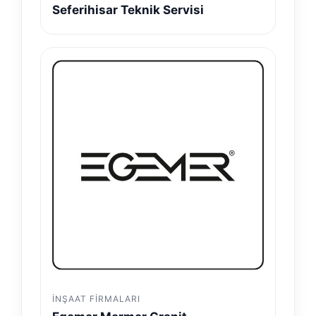
Seferihisar Teknik Servisi
İNŞAAT FIRMALARI