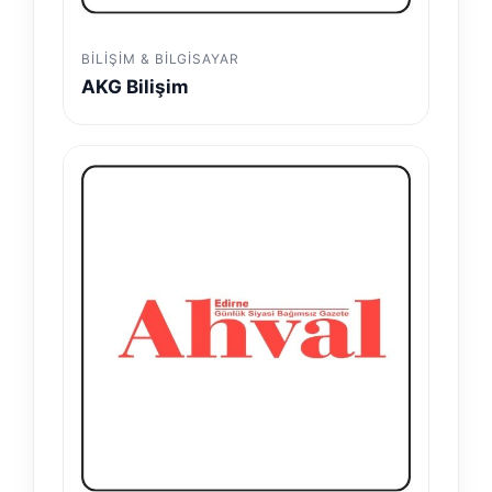
BILIŞIM & BILGISAYAR
AKG Bilişim