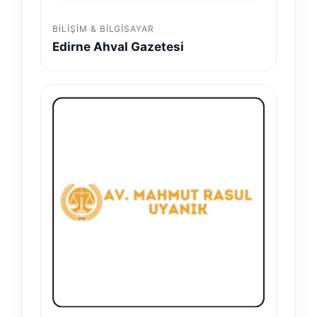
BILIŞIM & BILGISAYAR
Edirne Ahval Gazetesi