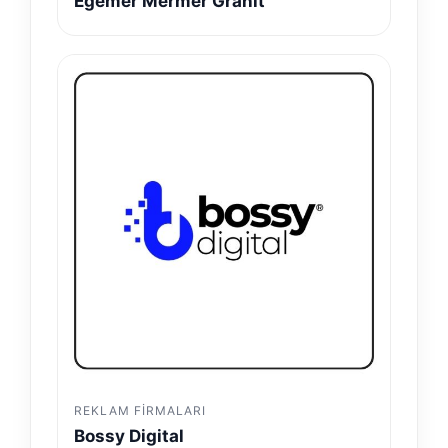
Egemer Mermer Granit
REKLAM FIRMALARI
Bossy Digital