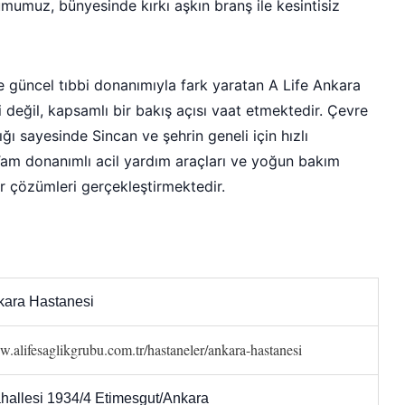
umumuz, bünyesinde kırkı aşkın branş ile kesintisiz
ve güncel tıbbi donanımıyla fark yaratan A Life Ankara
 değil, kapsamlı bir bakış açısı vaat etmektedir. Çevre
ığı sayesinde Sincan ve şehrin geneli için hızlı
 Tam donanımlı acil yardım araçları ve yoğun bakım
ir çözümleri gerçekleştirmektedir.
nkara Hastanesi
w.alifesaglikgrubu.com.tr/hastaneler/ankara-hastanesi
hallesi 1934/4 Etimesgut/Ankara