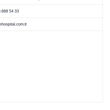
) 888 54 33
ehospital.com.tr