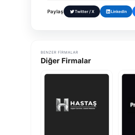
Paylaş
Twitter / X
LinkedIn
BENZER FIRMALAR
Diğer Firmalar