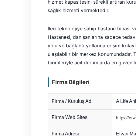
hizmet kapasitesini sürekli artıran kur
sağlık hizmeti vermektedir.
İleri teknolojiye sahip hastane binası 
Hastanesi, danışanlarına sadece tedavi
yolu ve bağlantı yollarına erişim kolayl
ulaşılabilir bir merkez konumundadır.
birimleriyle acil durumlarda en güvenil
Firma Bilgileri
Firma / Kuruluş Adı
A Life A
https://ww
Firma Web Sitesi
Firma Adresi
Elvan Ma