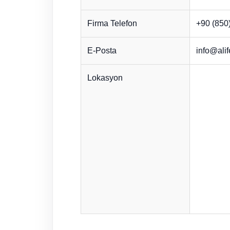
Firma Telefon
+90 (850
E-Posta
info@alif
Lokasyon