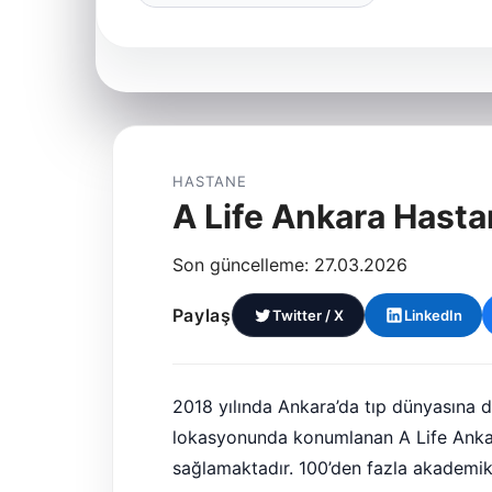
HASTANE
A Life Ankara Hasta
Son güncelleme: 27.03.2026
Paylaş
Twitter / X
LinkedIn
2018 yılında Ankara’da tıp dünyasına 
lokasyonunda konumlanan A Life Ankara 
sağlamaktadır. 100’den fazla akademik