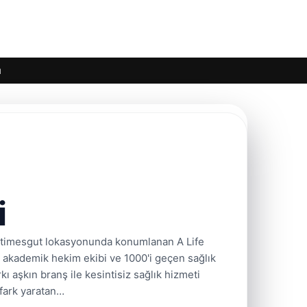
ı
i
a Etimesgut lokasyonunda konumlanan A Life
la akademik hekim ekibi ve 1000'i geçen sağlık
 aşkın branş ile kesintisiz sağlık hizmeti
 fark yaratan…