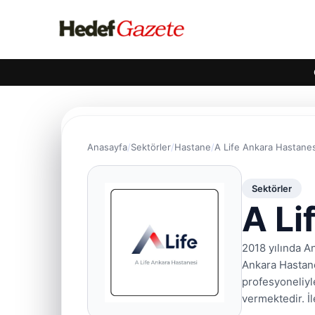
Anasayfa
Sektörler
Hastane
A Life Ankara Hastanes
Sektörler
A Li
2018 yılında A
Ankara Hastane
profesyoneliyl
vermektedir. İ