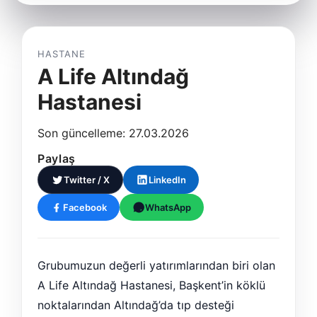
HASTANE
A Life Altındağ
Hastanesi
Son güncelleme: 27.03.2026
Paylaş
Twitter / X
LinkedIn
Facebook
WhatsApp
Grubumuzun değerli yatırımlarından biri olan
A Life Altındağ Hastanesi, Başkent’in köklü
noktalarından Altındağ’da tıp desteği