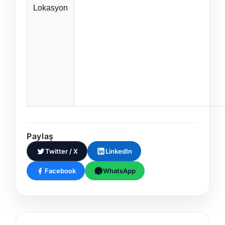
Lokasyon
Paylaş
Twitter / X
LinkedIn
Facebook
WhatsApp