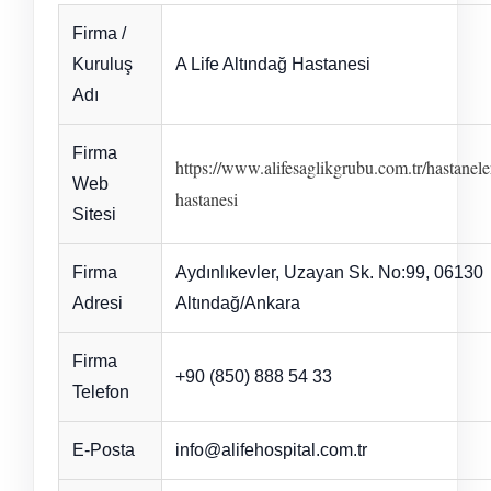
Firma /
Kuruluş
A Life Altındağ Hastanesi
Adı
Firma
https://www.alifesaglikgrubu.com.tr/hastanele
Web
hastanesi
Sitesi
Firma
Aydınlıkevler, Uzayan Sk. No:99, 06130
Adresi
Altındağ/Ankara
Firma
+90 (850) 888 54 33
Telefon
E-Posta
info@alifehospital.com.tr