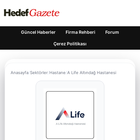
Güncel Haberler
Firma Rehberi
Forum
Çerez Politikası
Anasayfa
Sektörler
Hastane
A Life Altındağ Hastanesi