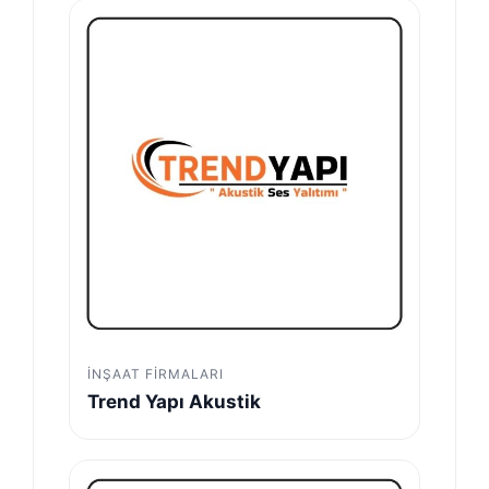
İNŞAAT FIRMALARI
Trend Yapı Akustik