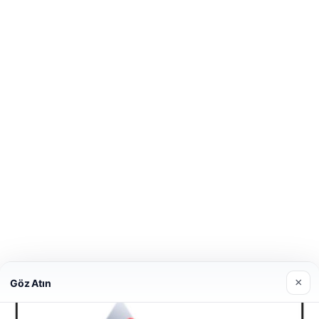
×
Göz Atın