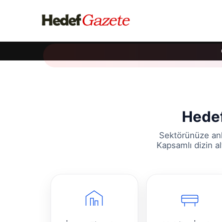
Hedef
Sektörünüze anl
Kapsamlı dizin al