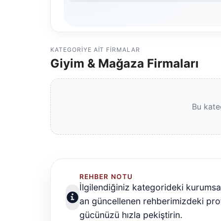
KATEGORIYE AIT FIRMALAR
Giyim & Mağaza Firmaları
Bu kate
REHBER NOTU
İlgilendiğiniz kategorideki kurumsa
an güncellenen rehberimizdeki profe
gücünüzü hızla pekiştirin.