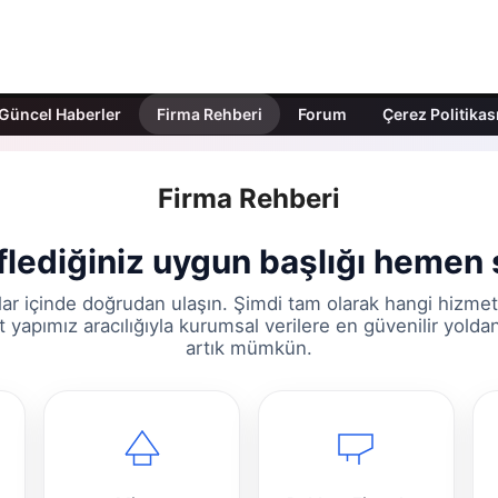
Güncel Haberler
Firma Rehberi
Forum
Çerez Politikas
Firma Rehberi
lediğiniz uygun başlığı hemen 
ar içinde doğrudan ulaşın. Şimdi tam olarak hangi hizmet
t yapımız aracılığıyla kurumsal verilere en güvenilir yold
artık mümkün.