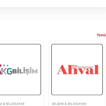
Tümü
IM & BILGISAYAR
BILIŞIM & BILGISAYAR