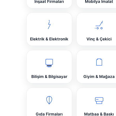
İnşaat Firmaları
Mobilya İmalat
Elektrik & Elektronik
Vinç & Çekici
Bilişim & Bilgisayar
Giyim & Mağaza
Gıda Firmaları
Matbaa & Baskı