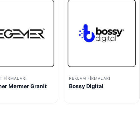
T FIRMALARI
REKLAM FIRMALARI
er Mermer Granit
Bossy Digital