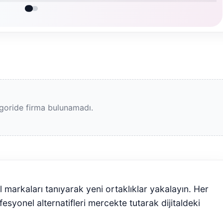
goride firma bulunamadı.
l markaları tanıyarak yeni ortaklıklar yakalayın. Her
syonel alternatifleri mercekte tutarak dijitaldeki