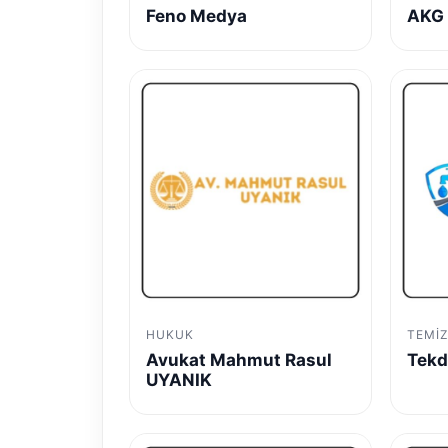
Feno Medya
AKG 
HUKUK
TEMIZ
Avukat Mahmut Rasul
Tekd
UYANIK