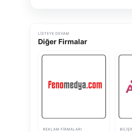
LISTEYE DEVAM
Diğer Firmalar
REKLAM FIRMALARI
BILIŞ