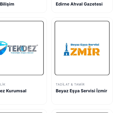
Bilişim
Edirne Ahval Gazetesi
LIK
TADILAT & TAMIR
ez Kurumsal
Beyaz Eşya Servisi İzmir