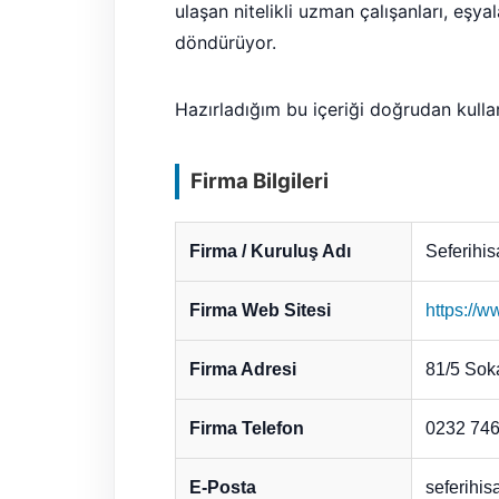
ulaşan nitelikli uzman çalışanları, eşya
döndürüyor.
Hazırladığım bu içeriği doğrudan kulla
Firma Bilgileri
Firma / Kuruluş Adı
Seferihis
Firma Web Sitesi
https://w
Firma Adresi
81/5 Soka
Firma Telefon
0232 746
E-Posta
seferihi