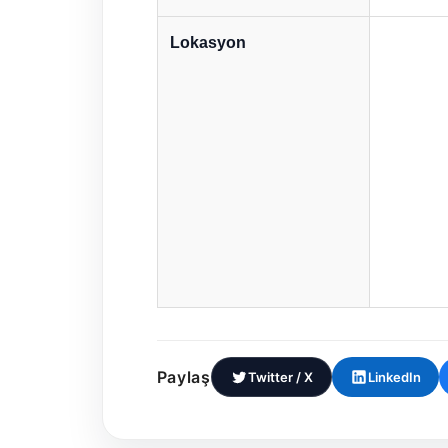
Lokasyon
Paylaş
Twitter / X
LinkedIn