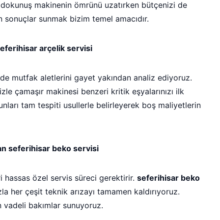
i dokunuş makinenin ömrünü uzatırken bütçenizi de
tün sonuçlar sunmak bizim temel amacıdır.
erihisar arçelik servisi
e mutfak aletlerini gayet yakından analiz ediyoruz.
zle çamaşır makinesi benzeri kritik eşyalarınızı ilk
nları tam tespiti usullerle belirleyerek boş maliyetlerin
n seferihisar beko servisi
 hassas özel servis süreci gerektirir.
seferihisar beko
zla her çeşit teknik arızayı tamamen kaldırıyoruz.
 vadeli bakımlar sunuyoruz.