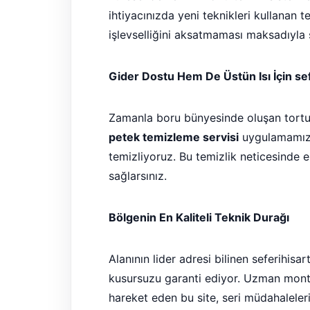
ihtiyacınızda yeni teknikleri kullanan 
işlevselliğini aksatmaması maksadıyla 
Gider Dostu Hem De Üstün Isı İçin se
Zamanla boru bünyesinde oluşan tortu 
petek temizleme servisi
uygulamamız a
temizliyoruz. Bu temizlik neticesinde 
sağlarsınız.
Bölgenin En Kaliteli Teknik Durağı
Alanının lider adresi bilinen seferihisa
kusursuzu garanti ediyor. Uzman monta
hareket eden bu site, seri müdahaleleri