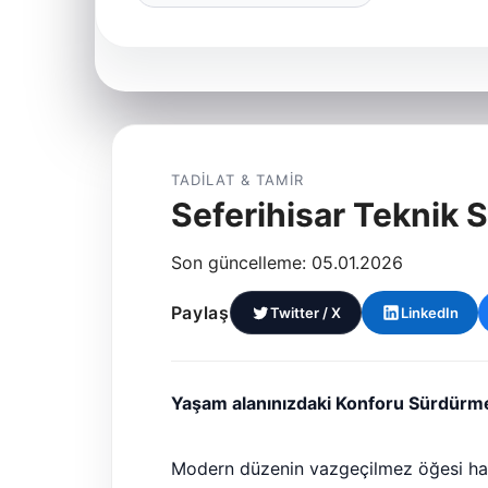
TADILAT & TAMIR
Seferihisar Teknik S
Son güncelleme: 05.01.2026
Paylaş
Twitter / X
LinkedIn
Yaşam alanınızdaki Konforu Sürdürm
Modern düzenin vazgeçilmez öğesi hal