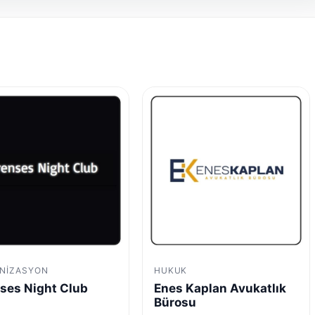
NIZASYON
HUKUK
ses Night Club
Enes Kaplan Avukatlık
Bürosu