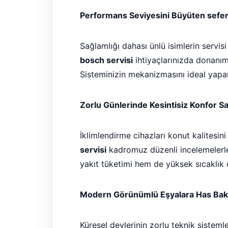
Performans Seviyesini Büyüten seferi
Sağlamlığı dahası ünlü isimlerin servisi
bosch servisi
ihtiyaçlarınızda donanıml
Sisteminizin mekanizmasını ideal yapa
Zorlu Günlerinde Kesintisiz Konfor Sa
İklimlendirme cihazları konut kalitesin
servisi
kadromuz düzenli incelemelerle
yakıt tüketimi hem de yüksek sıcaklık 
Modern Görünümlü Eşyalara Has Bakı
Küresel devlerinin zorlu teknik sistemle