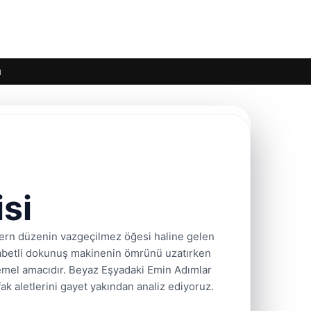
ı
si
rn düzenin vazgeçilmez öğesi haline gelen
sabetli dokunuş makinenin ömrünü uzatırken
temel amacıdır. Beyaz Eşyadaki Emin Adımlar
ak aletlerini gayet yakından analiz ediyoruz.