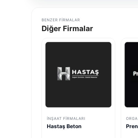
BENZER FIRMALAR
Diğer Firmalar
İNŞAAT FIRMALARI
ORGA
Hastaş Beton
Pren