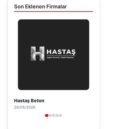
Son Eklenen Firmalar
Prenses Night Club
29/04/2026