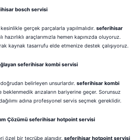
hisar bosch servisi
 kesinlikle gerçek parçalarla yapılmalıdır.
seferihisar
ı hazırlıklı araçlarımızla hemen kapınızda oluyoruz.
rak kaynak tasarrufu elde etmenize destek çalışıyoruz.
ğlayan seferihisar kombi servisi
i doğrudan belirleyen unsurlardır.
seferihisar kombi
 beklenmedik arızaların bariyerine geçer. Sorunsuz
dağılımı adına profesyonel servis seçmek gereklidir.
m Çözümü seferihisar hotpoint servisi
ri özel bir tecrübe alanıdır.
seferihisar hotpoint servisi