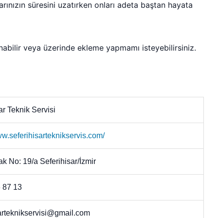
larınızın süresini uzatırken onları adeta baştan hayata
nabilir veya üzerinde ekleme yapmamı isteyebilirsiniz.
ar Teknik Servisi
ww.seferihisarteknikservis.com/
k No: 19/a Seferihisar/İzmir
 87 13
sarteknikservisi@gmail.com