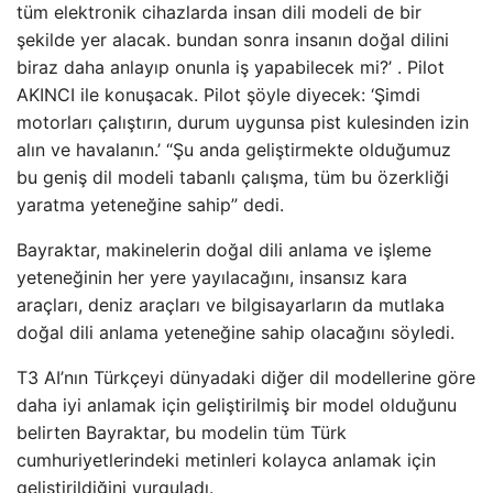
tüm elektronik cihazlarda insan dili modeli de bir
şekilde yer alacak. bundan sonra insanın doğal dilini
biraz daha anlayıp onunla iş yapabilecek mi?’ . Pilot
AKINCI ile konuşacak. Pilot şöyle diyecek: ‘Şimdi
motorları çalıştırın, durum uygunsa pist kulesinden izin
alın ve havalanın.’ “Şu anda geliştirmekte olduğumuz
bu geniş dil modeli tabanlı çalışma, tüm bu özerkliği
yaratma yeteneğine sahip” dedi.
Bayraktar, makinelerin doğal dili anlama ve işleme
yeteneğinin her yere yayılacağını, insansız kara
araçları, deniz araçları ve bilgisayarların da mutlaka
doğal dili anlama yeteneğine sahip olacağını söyledi.
T3 AI’nın Türkçeyi dünyadaki diğer dil modellerine göre
daha iyi anlamak için geliştirilmiş bir model olduğunu
belirten Bayraktar, bu modelin tüm Türk
cumhuriyetlerindeki metinleri kolayca anlamak için
geliştirildiğini vurguladı.