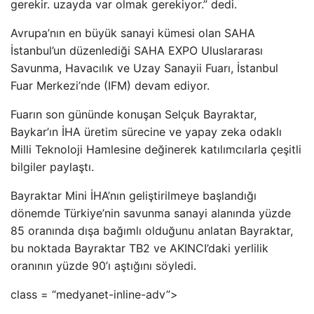
gerekir. uzayda var olmak gerekiyor.” dedi.
Avrupa’nın en büyük sanayi kümesi olan SAHA
İstanbul’un düzenlediği SAHA EXPO Uluslararası
Savunma, Havacılık ve Uzay Sanayii Fuarı, İstanbul
Fuar Merkezi’nde (IFM) devam ediyor.
Fuarın son gününde konuşan Selçuk Bayraktar,
Baykar’ın İHA üretim sürecine ve yapay zeka odaklı
Milli Teknoloji Hamlesine değinerek katılımcılarla çeşitli
bilgiler paylaştı.
Bayraktar Mini İHA’nın geliştirilmeye başlandığı
dönemde Türkiye’nin savunma sanayi alanında yüzde
85 oranında dışa bağımlı olduğunu anlatan Bayraktar,
bu noktada Bayraktar TB2 ve AKINCI’daki yerlilik
oranının yüzde 90’ı aştığını söyledi.
class = “medyanet-inline-adv”>