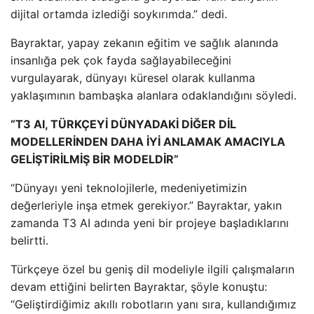
dijital ortamda izlediği soykırımda.” dedi.
Bayraktar, yapay zekanın eğitim ve sağlık alanında
insanlığa pek çok fayda sağlayabileceğini
vurgulayarak, dünyayı küresel olarak kullanma
yaklaşımının bambaşka alanlara odaklandığını söyledi.
“T3 AI, TÜRKÇEYİ DÜNYADAKİ DİĞER DİL
MODELLERİNDEN DAHA İYİ ANLAMAK AMACIYLA
GELİŞTİRİLMİŞ BİR MODELDİR”
“Dünyayı yeni teknolojilerle, medeniyetimizin
değerleriyle inşa etmek gerekiyor.” Bayraktar, yakın
zamanda T3 AI adında yeni bir projeye başladıklarını
belirtti.
Türkçeye özel bu geniş dil modeliyle ilgili çalışmaların
devam ettiğini belirten Bayraktar, şöyle konuştu:
“Geliştirdiğimiz akıllı robotların yanı sıra, kullandığımız