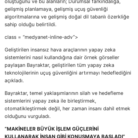
oluştuğunu ve bu alanların; Durumsal farkındalığa,
gelişmiş planlamaya, gelişmiş uçuş güvenliği
algoritmalarına ve gelişmiş doğal dil tabanlı özerkliğe
sahip olduğu belirtildi.
class = “medyanet-inline-adv”>
Geliştirilen insansız hava araçlarının yapay zeka
sistemlerini nasıl kullandığına dair örnek görseller
paylaşan Bayraktar, geliştirilen tüm yapay zeka
teknolojilerinin uçuş güvenliğini artırmayı hedeflediğini
açıkladı.
Bayraktar, temel yaklaşımlarının silah ve hedefleme
sistemlerini yapay zeka ile birleştirmek,
otomatikleştirmek değil, her zaman insanı dahil etmek
olduğunu vurguladı.
“MAKİNELER BÜYÜK İŞLEM GÜÇLERİNİ
KULLANARAK İNSAN GİBİ KONUŞMAYA BAŞLADI”