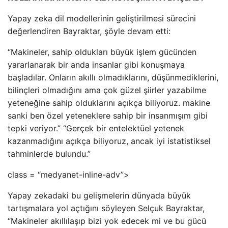
Yapay zeka dil modellerinin geliştirilmesi sürecini
değerlendiren Bayraktar, şöyle devam etti:
“Makineler, sahip oldukları büyük işlem gücünden
yararlanarak bir anda insanlar gibi konuşmaya
başladılar. Onların akıllı olmadıklarını, düşünmediklerini,
bilinçleri olmadığını ama çok güzel şiirler yazabilme
yeteneğine sahip olduklarını açıkça biliyoruz. makine
sanki ben özel yeteneklere sahip bir insanmışım gibi
tepki veriyor.” “Gerçek bir entelektüel yetenek
kazanmadığını açıkça biliyoruz, ancak iyi istatistiksel
tahminlerde bulundu.”
class = “medyanet-inline-adv”>
Yapay zekadaki bu gelişmelerin dünyada büyük
tartışmalara yol açtığını söyleyen Selçuk Bayraktar,
“Makineler akıllılaşıp bizi yok edecek mi ve bu gücü