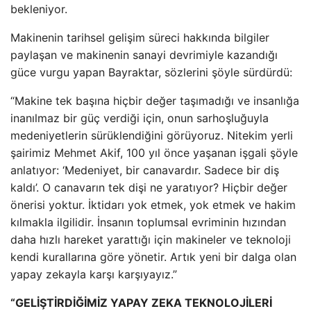
bekleniyor.
Makinenin tarihsel gelişim süreci hakkında bilgiler
paylaşan ve makinenin sanayi devrimiyle kazandığı
güce vurgu yapan Bayraktar, sözlerini şöyle sürdürdü:
“Makine tek başına hiçbir değer taşımadığı ve insanlığa
inanılmaz bir güç verdiği için, onun sarhoşluğuyla
medeniyetlerin sürüklendiğini görüyoruz. Nitekim yerli
şairimiz Mehmet Akif, 100 yıl önce yaşanan işgali şöyle
anlatıyor: ‘Medeniyet, bir canavardır. Sadece bir diş
kaldı’. O canavarın tek dişi ne yaratıyor? Hiçbir değer
önerisi yoktur. İktidarı yok etmek, yok etmek ve hakim
kılmakla ilgilidir. İnsanın toplumsal evriminin hızından
daha hızlı hareket yarattığı için makineler ve teknoloji
kendi kurallarına göre yönetir. Artık yeni bir dalga olan
yapay zekayla karşı karşıyayız.”
“GELİŞTİRDİĞİMİZ YAPAY ZEKA TEKNOLOJİLERİ