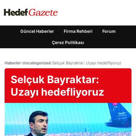
Güncel Haberler
Firma Rehberi
Forum
Çerez Politikası
Haberler
›
Uncategorized
›
Selçuk Bayraktar: Uzayı hedefliyoruz
Selçuk Bayraktar:
Uzayı hedefliyoruz