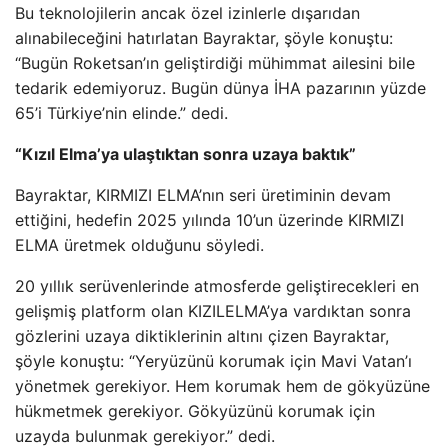
Bu teknolojilerin ancak özel izinlerle dışarıdan
alınabileceğini hatırlatan Bayraktar, şöyle konuştu:
“Bugün Roketsan’ın geliştirdiği mühimmat ailesini bile
tedarik edemiyoruz. Bugün dünya İHA pazarının yüzde
65’i Türkiye’nin elinde.” dedi.
“Kızıl Elma’ya ulaştıktan sonra uzaya baktık”
Bayraktar, KIRMIZI ELMA’nın seri üretiminin devam
ettiğini, hedefin 2025 yılında 10’un üzerinde KIRMIZI
ELMA üretmek olduğunu söyledi.
20 yıllık serüvenlerinde atmosferde geliştirecekleri en
gelişmiş platform olan KIZILELMA’ya vardıktan sonra
gözlerini uzaya diktiklerinin altını çizen Bayraktar,
şöyle konuştu: “Yeryüzünü korumak için Mavi Vatan’ı
yönetmek gerekiyor. Hem korumak hem de gökyüzüne
hükmetmek gerekiyor. Gökyüzünü korumak için
uzayda bulunmak gerekiyor.” dedi.