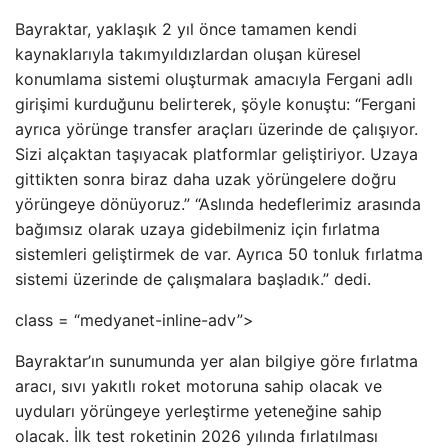
Bayraktar, yaklaşık 2 yıl önce tamamen kendi
kaynaklarıyla takımyıldızlardan oluşan küresel
konumlama sistemi oluşturmak amacıyla Fergani adlı
girişimi kurduğunu belirterek, şöyle konuştu: “Fergani
ayrıca yörünge transfer araçları üzerinde de çalışıyor.
Sizi alçaktan taşıyacak platformlar geliştiriyor. Uzaya
gittikten sonra biraz daha uzak yörüngelere doğru
yörüngeye dönüyoruz.” “Aslında hedeflerimiz arasında
bağımsız olarak uzaya gidebilmeniz için fırlatma
sistemleri geliştirmek de var. Ayrıca 50 tonluk fırlatma
sistemi üzerinde de çalışmalara başladık.” dedi.
class = “medyanet-inline-adv”>
Bayraktar’ın sunumunda yer alan bilgiye göre fırlatma
aracı, sıvı yakıtlı roket motoruna sahip olacak ve
uyduları yörüngeye yerleştirme yeteneğine sahip
olacak. İlk test roketinin 2026 yılında fırlatılması