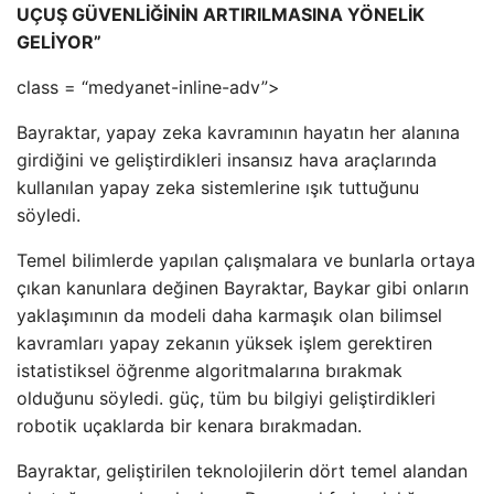
UÇUŞ GÜVENLİĞİNİN ARTIRILMASINA YÖNELİK
GELİYOR”
class = “medyanet-inline-adv”>
Bayraktar, yapay zeka kavramının hayatın her alanına
girdiğini ve geliştirdikleri insansız hava araçlarında
kullanılan yapay zeka sistemlerine ışık tuttuğunu
söyledi.
Temel bilimlerde yapılan çalışmalara ve bunlarla ortaya
çıkan kanunlara değinen Bayraktar, Baykar gibi onların
yaklaşımının da modeli daha karmaşık olan bilimsel
kavramları yapay zekanın yüksek işlem gerektiren
istatistiksel öğrenme algoritmalarına bırakmak
olduğunu söyledi. güç, tüm bu bilgiyi geliştirdikleri
robotik uçaklarda bir kenara bırakmadan.
Bayraktar, geliştirilen teknolojilerin dört temel alandan