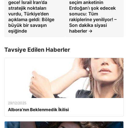
gece! İsrail İran’da
seçim anketinin
stratejik noktaları
Erdoğan’ı şok edecek
vurdu, Türkiye’den
sonucu: Tüm
açıklama geldi: Bölge
rakiplerine yeniliyor! –
büyük bir savaşın
Son dakika siyasi
eşiğinde
haberler →
Tavsiye Edilen Haberler
29/12/2025
Albora’nın Beklenmedik İkilisi