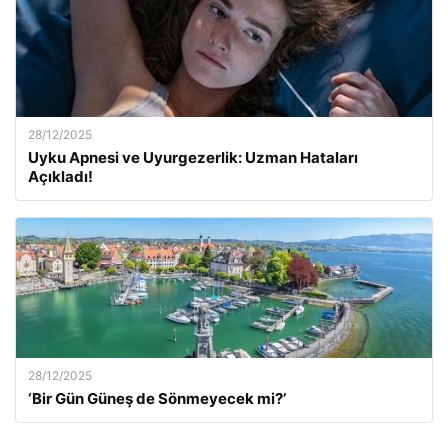
28/12/2025
Uyku Apnesi ve Uyurgezerlik: Uzman Hataları
Açıkladı!
28/12/2025
‘Bir Gün Güneş de Sönmeyecek mi?’