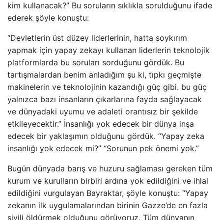
kim kullanacak?” Bu soruların sıklıkla sorulduğunu ifade
ederek şöyle konuştu:
“Devletlerin üst düzey liderlerinin, hatta soykırım
yapmak için yapay zekayı kullanan liderlerin teknolojik
platformlarda bu soruları sorduğunu gördük. Bu
tartışmalardan benim anladığım şu ki, tıpkı geçmişte
makinelerin ve teknolojinin kazandığı güç gibi. bu güç
yalnızca bazı insanların çıkarlarına fayda sağlayacak
ve dünyadaki uyumu ve adaleti orantısız bir şekilde
etkileyecektir.” İnsanlığı yok edecek bir dünya inşa
edecek bir yaklaşımın olduğunu gördük. “Yapay zeka
insanlığı yok edecek mi?” “Sorunun pek önemi yok.”
Bugün dünyada barış ve huzuru sağlaması gereken tüm
kurum ve kurulların birbiri ardına yok edildiğini ve ihlal
edildiğini vurgulayan Bayraktar, şöyle konuştu: “Yapay
zekanın ilk uygulamalarından birinin Gazze’de en fazla
sivili öldürmek olduğunu görüyoruz. Tüm dünyanın