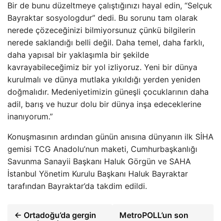
Bir de bunu düzeltmeye çalıştığınızı hayal edin, “Selçuk
Bayraktar sosyologdur” dedi. Bu sorunu tam olarak
nerede çözeceğinizi bilmiyorsunuz çünkü bilgilerin
nerede saklandığı belli değil. Daha temel, daha farklı,
daha yapısal bir yaklaşımla bir şekilde
kavrayabileceğimiz bir yol izliyoruz. Yeni bir dünya
kurulmalı ve dünya mutlaka yıkıldığı yerden yeniden
doğmalıdır. Medeniyetimizin güneşli çocuklarının daha
adil, barış ve huzur dolu bir dünya inşa edeceklerine
inanıyorum.”
Konuşmasının ardından günün anısına dünyanın ilk SİHA
gemisi TCG Anadolu’nun maketi, Cumhurbaşkanlığı
Savunma Sanayii Başkanı Haluk Görgün ve SAHA
İstanbul Yönetim Kurulu Başkanı Haluk Bayraktar
tarafından Bayraktar’da takdim edildi.
← Ortadoğu’da gergin
MetroPOLL’un son