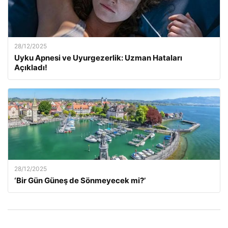
28/12/2025
Uyku Apnesi ve Uyurgezerlik: Uzman Hataları
Açıkladı!
28/12/2025
‘Bir Gün Güneş de Sönmeyecek mi?’