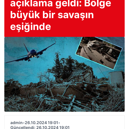
açıklama geldi: Bölge
büyük bir savaşın
eşiğinde
admin
•
26.10.2024 19:01
•
Güncellendi: 26.10.2024 19:01