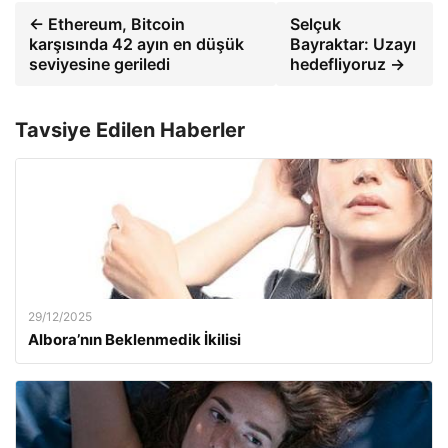
← Ethereum, Bitcoin
Selçuk
karşısında 42 ayın en düşük
Bayraktar: Uzayı
seviyesine geriledi
hedefliyoruz →
Tavsiye Edilen Haberler
29/12/2025
Albora’nın Beklenmedik İkilisi