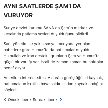
AYNI SAATLERDE ŞAM’I DA
VURUYOR
Suriye devlet kurumu SANA da Şam’ın merkez ve
kırsalında patlama sesleri duyulduğunu bildirdi.
Şam yönetimine yakın sosyal medyada yer alan
haberlere göre Humus’ta da patlamalar duyuldu.
Hizbullah ve İran destekli grupların Şam ve Humus’ta
güçlü bir varlığı var. İsrail de zaman zaman bu noktaları
hedef alıyor.
Amerikan internet sitesi Axios’un görüştüğü iki kaynak,
patlamaların İsrail’in hava saldırısından kaynaklandığını
söyledi.
Önceki içerik
Sonraki içerik