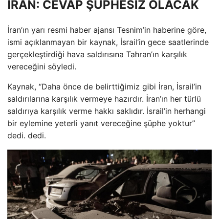
İRAN: CEVAP ŞÜPHESİZ OLACAK
İran’ın yarı resmi haber ajansı Tesnim’in haberine göre,
ismi açıklanmayan bir kaynak, İsrail’in gece saatlerinde
gerçekleştirdiği hava saldırısına Tahran’ın karşılık
vereceğini söyledi.
Kaynak, “Daha önce de belirttiğimiz gibi İran, İsrail’in
saldırılarına karşılık vermeye hazırdır. İran’ın her türlü
saldırıya karşılık verme hakkı saklıdır. İsrail’in herhangi
bir eylemine yeterli yanıt vereceğine şüphe yoktur”
dedi. dedi.