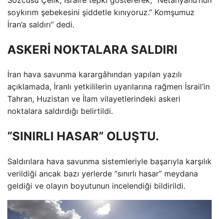
soykırım şebekesini şiddetle kınıyoruz.” Komşumuz
İran’a saldırı” dedi.
ASKERİ NOKTALARA SALDIRI
İran hava savunma karargâhından yapılan yazılı
açıklamada, İranlı yetkililerin uyarılarına rağmen İsrail’in
Tahran, Huzistan ve İlam vilayetlerindeki askeri
noktalara saldırdığı belirtildi.
“SINIRLI HASAR” OLUŞTU.
Saldırılara hava savunma sistemleriyle başarıyla karşılık
verildiği ancak bazı yerlerde “sınırlı hasar” meydana
geldiği ve olayın boyutunun incelendiği bildirildi.