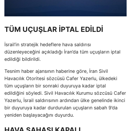
TÜM UÇUŞLAR İPTAL EDİLDİ
İsrail’in stratejik hedeflere hava saldırısı
düzenleyeceğini açıkladığı İran’da tüm uçuşların iptal
edildiği bildirildi.
Tesnim haber ajansının haberine göre, İran Sivil
Havacılık Otoritesi sözcüsü Cafer Yazerlu, ülkedeki
tüm uçuşların bir sonraki duyuruya kadar iptal
edildiğini söyledi. Sivil Havacılık Kurumu sözcüsü Cafer
Yazerlu, İsrail saldırısının ardından ülke genelinde ikinci
bir duyuruya kadar durdurulan uçuşların sabah 9’da
yeniden başlayacağını duyurdu.
HAVA SAHASI KAPALI