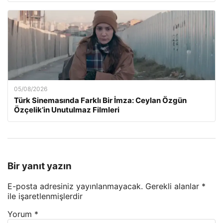
05/08/2026
Türk Sinemasında Farklı Bir İmza: Ceylan Özgün
Özçelik’in Unutulmaz Filmleri
Bir yanıt yazın
E-posta adresiniz yayınlanmayacak.
Gerekli alanlar
*
ile işaretlenmişlerdir
Yorum
*