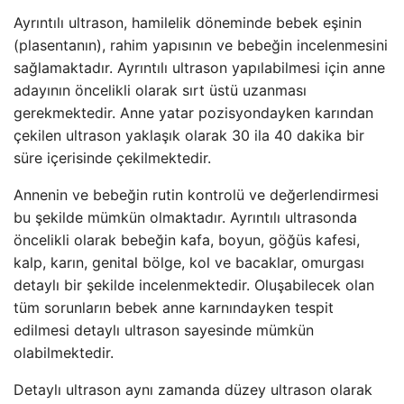
Ayrıntılı ultrason, hamilelik döneminde bebek eşinin
(plasentanın), rahim yapısının ve bebeğin incelenmesini
sağlamaktadır. Ayrıntılı ultrason yapılabilmesi için anne
adayının öncelikli olarak sırt üstü uzanması
gerekmektedir. Anne yatar pozisyondayken karından
çekilen ultrason yaklaşık olarak 30 ila 40 dakika bir
süre içerisinde çekilmektedir.
Annenin ve bebeğin rutin kontrolü ve değerlendirmesi
bu şekilde mümkün olmaktadır. Ayrıntılı ultrasonda
öncelikli olarak bebeğin kafa, boyun, göğüs kafesi,
kalp, karın, genital bölge, kol ve bacaklar, omurgası
detaylı bir şekilde incelenmektedir. Oluşabilecek olan
tüm sorunların bebek anne karnındayken tespit
edilmesi detaylı ultrason sayesinde mümkün
olabilmektedir.
Detaylı ultrason aynı zamanda düzey ultrason olarak