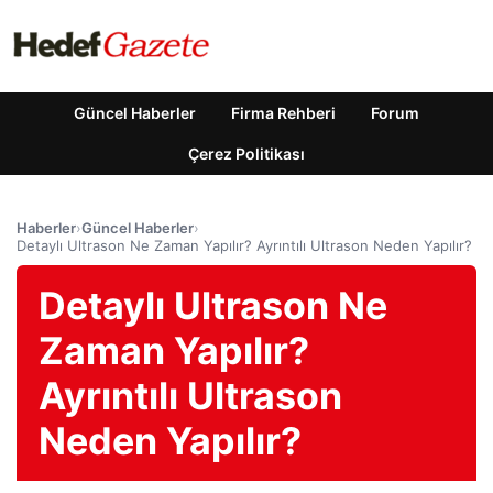
Güncel Haberler
Firma Rehberi
Forum
Çerez Politikası
Haberler
›
Güncel Haberler
›
Detaylı Ultrason Ne Zaman Yapılır? Ayrıntılı Ultrason Neden Yapılır?
Detaylı Ultrason Ne
Zaman Yapılır?
Ayrıntılı Ultrason
Neden Yapılır?