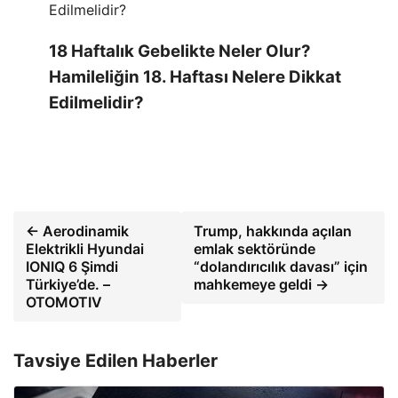
18 Haftalık Gebelikte Neler Olur?
Hamileliğin 18. Haftası Nelere Dikkat
Edilmelidir?
← Aerodinamik
Trump, hakkında açılan
Elektrikli Hyundai
emlak sektöründe
IONIQ 6 Şimdi
“dolandırıcılık davası” için
Türkiye’de. –
mahkemeye geldi →
OTOMOTIV
Tavsiye Edilen Haberler