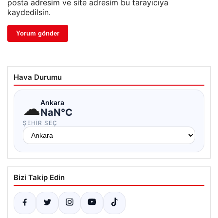
posta adresim ve site adresim bu tarayıcıya
kaydedilsin.
Hava Durumu
☁
Ankara
NaN°C
ŞEHIR SEÇ
Bizi Takip Edin