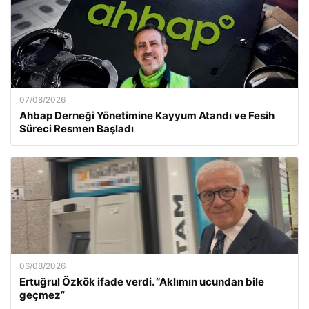
07/08/2026
Ahbap Derneği Yönetimine Kayyum Atandı ve Fesih
Süreci Resmen Başladı
06/08/2026
Ertuğrul Özkök ifade verdi. “Aklımın ucundan bile
geçmez”