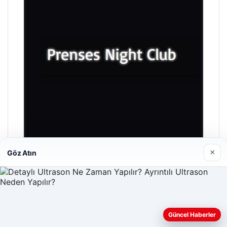
×
Göz Atın
Prenses Night Club
29/04/2026
Güncel Haberler
Web sitemizi nasıl kullandığınızı daha iyi anlayabilmek,