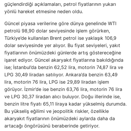
güçlendirdiği açıklamaları, petrol fiyatlarının yukarı
yönlü hareket etmesine neden oldu.
Güncel piyasa verilerine göre dünya genelinde WTI
petrolü 98,90 dolar seviyesinde işlem görürken,
Türkiye’de kullanılan Brent petrol ise yaklaşık 106,9
dolar seviyesinde yer alıyor. Bu fiyat seviyeleri, yakıt
fiyatlarının önümüzdeki günlerde artış göstereceğine
işaret ediyor. Güncel akaryakıt fiyatlarına bakıldığında
ise; İstanbul’da benzin 62,52 lira, motorin 74,87 lira ve
LPG 30,49 liradan satılıyor. Ankara’da benzin 63,49
lira, motorin 76 lira, LPG ise 29,89 liradan işlem
görüyor. İzmir’de ise benzin 63,76 lira, motorin 76 lira
ve LPG 30,37 liradan alıcı buluyor. Doğu illerinde ise,
benzin litre fiyatı 65,11 liraya kadar yükselmiş durumda.
Bu yükseliş eğilimi ve jeopolitik riskler, özellikle
akaryakıt fiyatlarının önümüzdeki aylarda daha da
artacağı öngörüsünü beraberinde getiriyor.