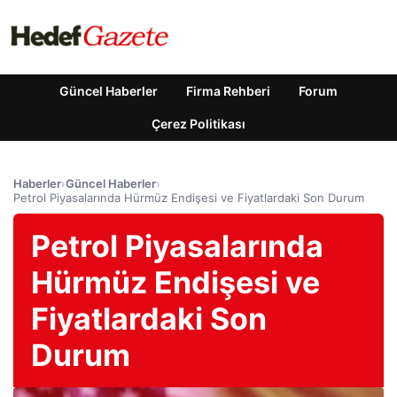
Güncel Haberler
Firma Rehberi
Forum
Çerez Politikası
Haberler
›
Güncel Haberler
›
Petrol Piyasalarında Hürmüz Endişesi ve Fiyatlardaki Son Durum
Petrol Piyasalarında
Hürmüz Endişesi ve
Fiyatlardaki Son
Durum