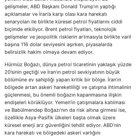
gelişmeler, ABD Başkanı Donald Trump’ın yaptığı
açıklamalar ve İran’a karşı olası kara harekatı
senaryoları ile birlikte küresel petrol fiyatlarını ciddi
biçimde etkiliyor. Brent petrol fiyatları, teknolojik
gelişmeler ve jeopolitik risklerin artmasıyla birlikte varil
başına 116 dolar seviyesini aşırken, piyasalarda
belirsizlik hakim olmaya devam ediyor.
Hürmüz Boğazı, dünya petrol ticaretinin yaklaşık yüzde
20’sinin geçtiği ve İran’ın petrol sevkiyatının büyük
bölümüne ev sahipliği yapan kritik bir bölge. İran’ın
bölgede artan askeri hareketliliği ve çatışma ihtimalinin
güçlenmesi, bu önemli boğazın kapanmasına ilişkin
endişeleri körüklüyor. Yemen’in çatışmalara katılması
ve Babülmendep Boğazı’nın da risk altına girmesi ise,
özellikle Asya-Pasifik ülkeleri başta olmak üzere
küresel enerji arz güvenliğini tehdit ediyor. ABD’nin
kara harekatı ve bölgedeki askeri varlığını