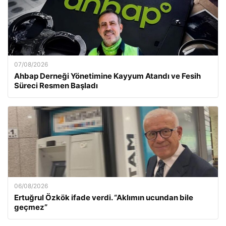
07/08/2026
Ahbap Derneği Yönetimine Kayyum Atandı ve Fesih
Süreci Resmen Başladı
06/08/2026
Ertuğrul Özkök ifade verdi. “Aklımın ucundan bile
geçmez”