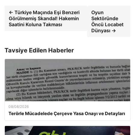
← Türkiye Maçında Eşi Benzeri
Oyun
Görülmemiş Skandal! Hakemin
Sektöründe
Saatini Koluna Takması
Öncü Locabet
Dünyası →
Tavsiye Edilen Haberler
08/08/2026
Terörle Mücadelede Çerçeve Yasa Onayı ve Detayları