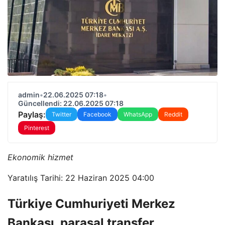
admin
•
22.06.2025 07:18
•
Güncellendi: 22.06.2025 07:18
Paylaş:
Twitter
Facebook
WhatsApp
Reddit
Pinterest
Ekonomik hizmet
Yaratılış Tarihi: 22 Haziran 2025 04:00
Türkiye Cumhuriyeti Merkez
Bankası, parasal transfer