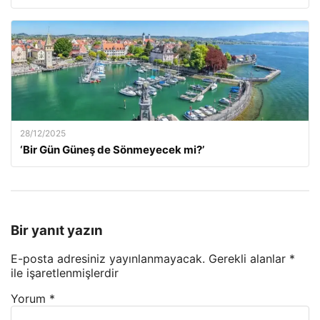
28/12/2025
‘Bir Gün Güneş de Sönmeyecek mi?’
Bir yanıt yazın
E-posta adresiniz yayınlanmayacak.
Gerekli alanlar
*
ile işaretlenmişlerdir
Yorum
*