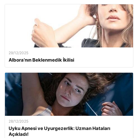
29/12/2025
Albora’nın Beklenmedik İkilisi
28/12/2025
Uyku Apnesi ve Uyurgezerlik: Uzman Hataları
Açıkladı!