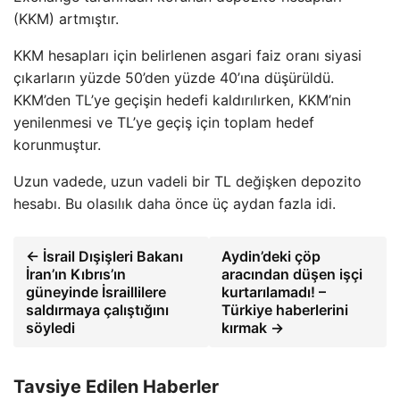
(KKM) artmıştır.
KKM hesapları için belirlenen asgari faiz oranı siyasi
çıkarların yüzde 50’den yüzde 40’ına düşürüldü.
KKM’den TL’ye geçişin hedefi kaldırılırken, KKM’nin
yenilenmesi ve TL’ye geçiş için toplam hedef
korunmuştur.
Uzun vadede, uzun vadeli bir TL değişken depozito
hesabı. Bu olasılık daha önce üç aydan fazla idi.
← İsrail Dışişleri Bakanı
Aydin’deki çöp
İran’ın Kıbrıs’ın
aracından düşen işçi
güneyinde İsraillilere
kurtarılamadı! –
saldırmaya çalıştığını
Türkiye haberlerini
söyledi
kırmak →
Tavsiye Edilen Haberler