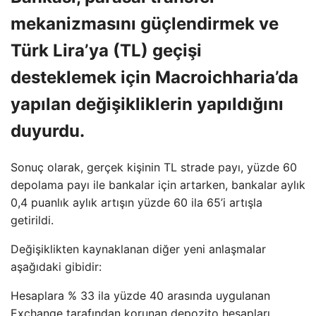
mekanizmasını güçlendirmek ve
Türk Lira’ya (TL) geçişi
desteklemek için Macroichharia’da
yapılan değişikliklerin yapıldığını
duyurdu.
Sonuç olarak, gerçek kişinin TL strade payı, yüzde 60
depolama payı ile bankalar için artarken, bankalar aylık
0,4 puanlık aylık artışın yüzde 60 ila 65’i artışla
getirildi.
Değişiklikten kaynaklanan diğer yeni anlaşmalar
aşağıdaki gibidir:
Hesaplara % 33 ila yüzde 40 arasında uygulanan
Exchange tarafından korunan depozito hesapları