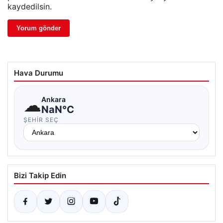
kaydedilsin.
Hava Durumu
☁
Ankara
NaN°C
ŞEHIR SEÇ
Bizi Takip Edin