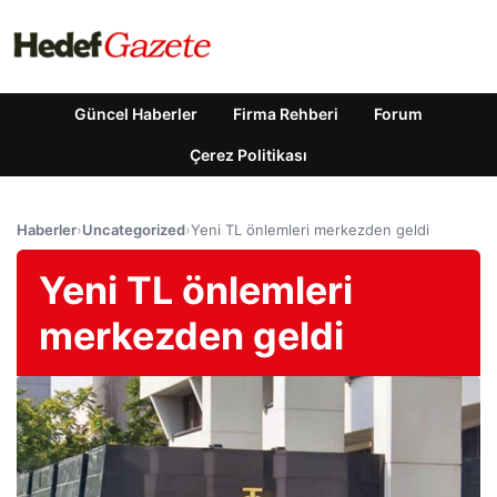
Güncel Haberler
Firma Rehberi
Forum
Çerez Politikası
Haberler
›
Uncategorized
›
Yeni TL önlemleri merkezden geldi
Yeni TL önlemleri
merkezden geldi