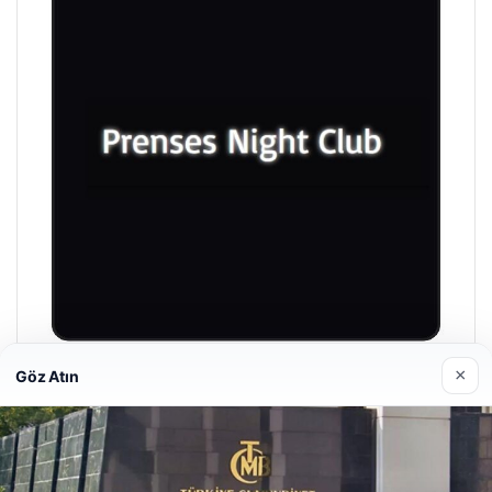
×
Göz Atın
Prenses Night Club
29/04/2026