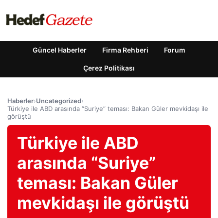
Güncel Haberler
Firma Rehberi
Forum
Çerez Politikası
Haberler
›
Uncategorized
›
Türkiye ile ABD arasında “Suriye” teması: Bakan Güler mevkidaşı ile
görüştü
Türkiye ile ABD
arasında “Suriye”
teması: Bakan Güler
mevkidaşı ile görüştü