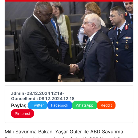
admin
•
08.12.2024 12:18
•
Güncellendi: 08.12.2024 12:18
Paylaş:
Twitter
Facebook
WhatsApp
Reddit
Pinterest
Milli Savunma Bakanı Yaşar Güler ile ABD Savunma