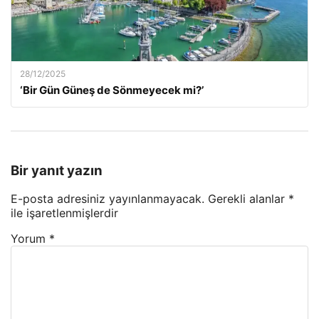
28/12/2025
‘Bir Gün Güneş de Sönmeyecek mi?’
Bir yanıt yazın
E-posta adresiniz yayınlanmayacak.
Gerekli alanlar
*
ile işaretlenmişlerdir
Yorum
*