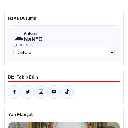
Hava Durumu
☁
Ankara
NaN°C
ŞEHIR SEÇ
Bizi Takip Edin
Yan Manşet