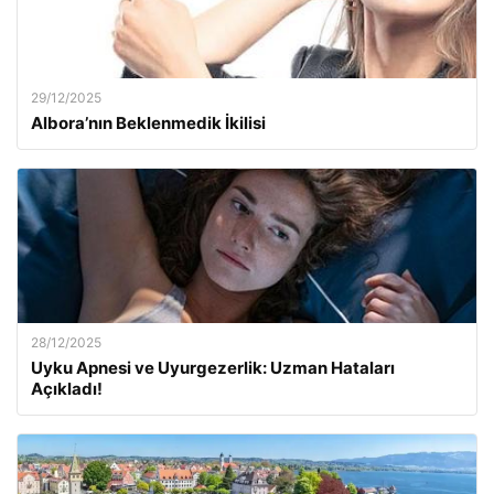
29/12/2025
Albora’nın Beklenmedik İkilisi
28/12/2025
Uyku Apnesi ve Uyurgezerlik: Uzman Hataları
Açıkladı!