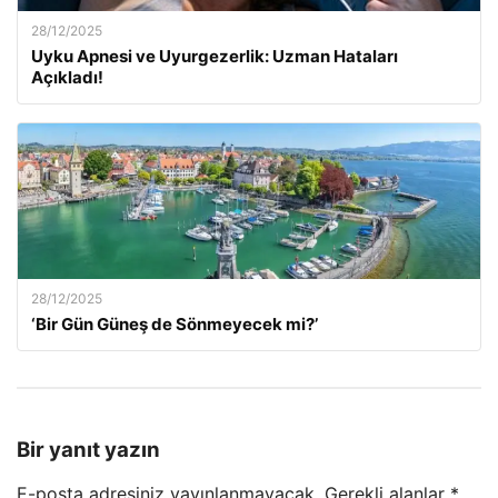
28/12/2025
Uyku Apnesi ve Uyurgezerlik: Uzman Hataları
Açıkladı!
28/12/2025
‘Bir Gün Güneş de Sönmeyecek mi?’
Bir yanıt yazın
E-posta adresiniz yayınlanmayacak.
Gerekli alanlar
*