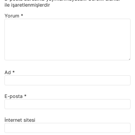
ile işaretlenmişlerdir
Yorum
*
Ad
*
E-posta
*
İnternet sitesi