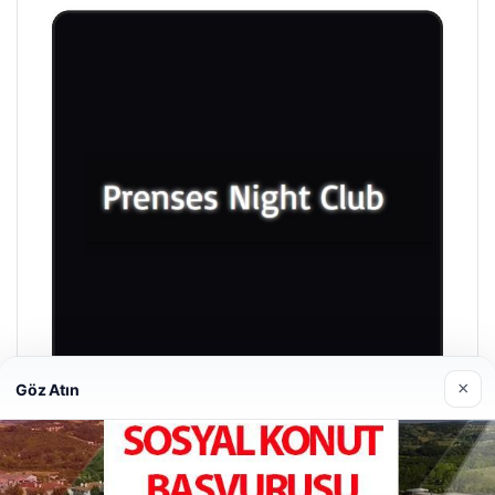
×
Göz Atın
Prenses Night Club
29/04/2026