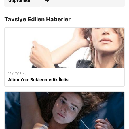
depremler
→
Tavsiye Edilen Haberler
29/12/2025
Albora’nın Beklenmedik İkilisi