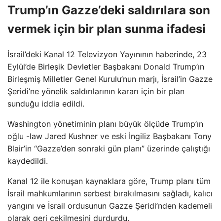
Trump’ın Gazze’deki saldırılara son
vermek için bir plan sunma ifadesi
İsrail’deki Kanal 12 Televizyon Yayınının haberinde, 23
Eylül’de Birleşik Devletler Başbakanı Donald Trump’ın
Birleşmiş Milletler Genel Kurulu’nun marjı, İsrail’in Gazze
Şeridi’ne yönelik saldırılarının kararı için bir plan
sunduğu iddia edildi.
Washington yönetiminin planı büyük ölçüde Trump’ın
oğlu -law Jared Kushner ve eski İngiliz Başbakanı Tony
Blair’in “Gazze’den sonraki gün planı” üzerinde çalıştığı
kaydedildi.
Kanal 12 ile konuşan kaynaklara göre, Trump planı tüm
İsrail mahkumlarının serbest bırakılmasını sağladı, kalıcı
yangını ve İsrail ordusunun Gazze Şeridi’nden kademeli
olarak geri çekilmesini durdurdu.