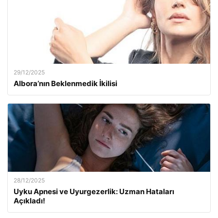
29/12/2025
Albora’nın Beklenmedik İkilisi
28/12/2025
Uyku Apnesi ve Uyurgezerlik: Uzman Hataları
Açıkladı!