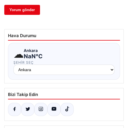
Hava Durumu
☁
Ankara
NaN°C
ŞEHIR SEÇ
Bizi Takip Edin