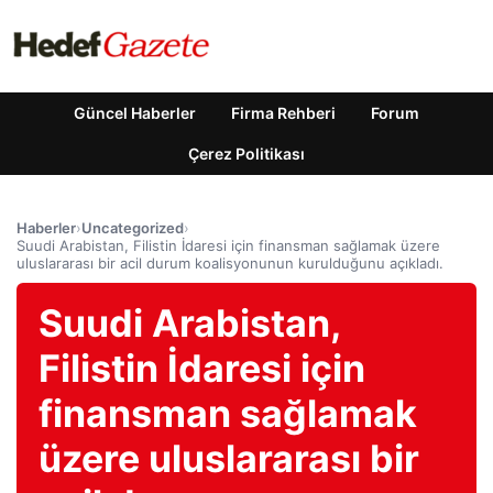
Güncel Haberler
Firma Rehberi
Forum
Çerez Politikası
Haberler
›
Uncategorized
›
Suudi Arabistan, Filistin İdaresi için finansman sağlamak üzere
uluslararası bir acil durum koalisyonunun kurulduğunu açıkladı.
Suudi Arabistan,
Filistin İdaresi için
finansman sağlamak
üzere uluslararası bir