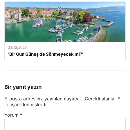
28/12/2025
‘Bir Gün Güneş de Sönmeyecek mi?’
Bir yanıt yazın
E-posta adresiniz yayınlanmayacak.
Gerekli alanlar
*
ile işaretlenmişlerdir
Yorum
*