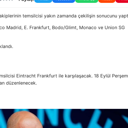
kiplerinin temsilcisi yakın zamanda çekilişin sonucunu yapt
etico Madrid, E. Frankfurt, Bodo/Glimt, Monaco ve Union SG
klandı.
msilcisi Eintracht Frankfurt ile karşılaşacak. 18 Eylül Perşe
an düzenlenecek.