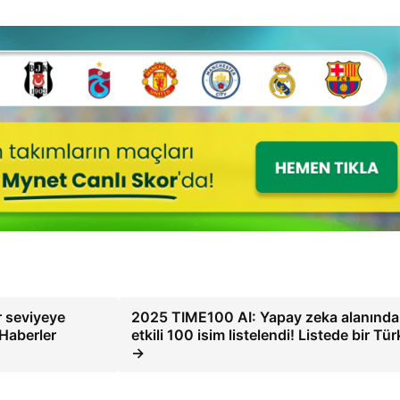
r seviyeye
2025 TIME100 AI: Yapay zeka alanında
 Haberler
etkili 100 isim listelendi! Listede bir Tür
→