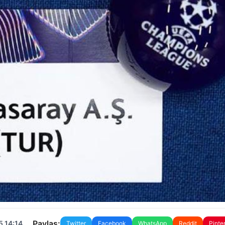
Paylaş:
5 14:14
Twitter
Facebook
WhatsApp
Reddit
Pinte