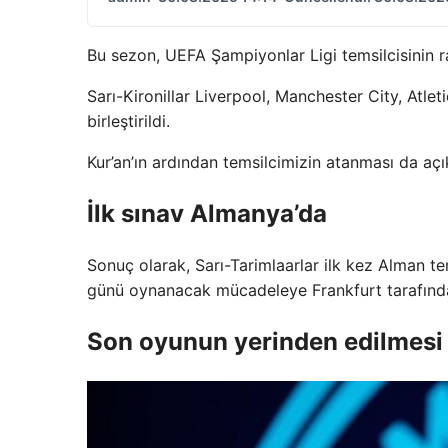
Bu sezon, UEFA Şampiyonlar Ligi temsilcisinin ra
Sarı-Kironillar Liverpool, Manchester City, Atl
birleştirildi.
Kur’an’ın ardından temsilcimizin atanması da açı
İlk sınav Almanya’da
Sonuç olarak, Sarı-Tarimlaarlar ilk kez Alman te
günü oynanacak mücadeleye Frankfurt tarafınd
Son oyunun yerinden edilmesi