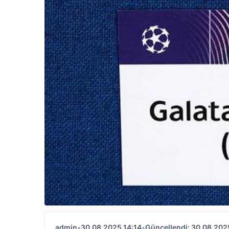
admin
•
30.08.2025 14:14
•
Güncellendi: 30.08.202