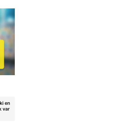
ki en
k var