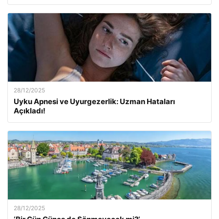
28/12/2025
Uyku Apnesi ve Uyurgezerlik: Uzman Hataları
Açıkladı!
28/12/2025