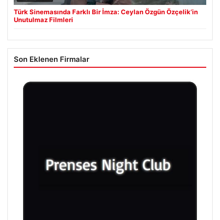
Türk Sinemasında Farklı Bir İmza: Ceylan Özgün Özçelik’in
Unutulmaz Filmleri
Son Eklenen Firmalar