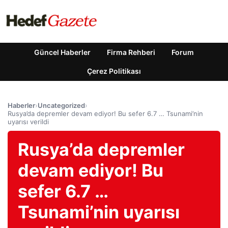
Güncel Haberler
Firma Rehberi
Forum
Çerez Politikası
Haberler
›
Uncategorized
›
Rusya’da depremler devam ediyor! Bu sefer 6.7 … Tsunami’nin
uyarısı verildi
Rusya’da depremler
devam ediyor! Bu
sefer 6.7 …
Tsunami’nin uyarısı