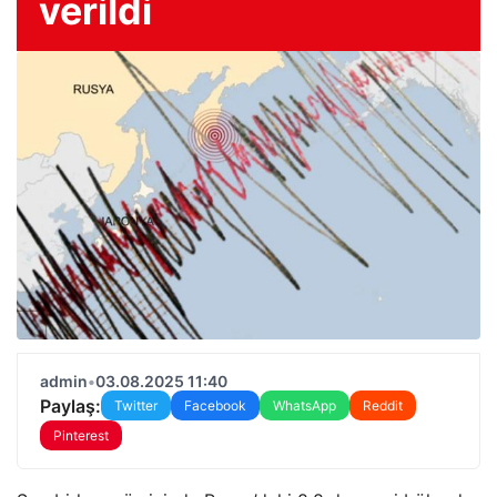
verildi
admin
•
03.08.2025 11:40
Paylaş:
Twitter
Facebook
WhatsApp
Reddit
Pinterest