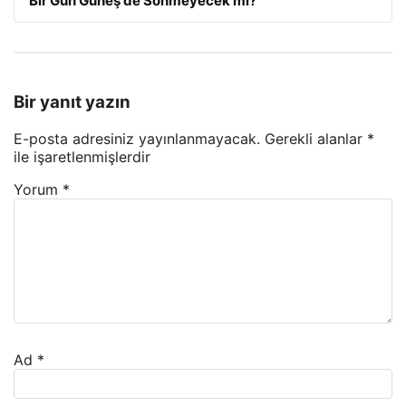
‘Bir Gün Güneş de Sönmeyecek mi?’
Bir yanıt yazın
E-posta adresiniz yayınlanmayacak.
Gerekli alanlar
*
ile işaretlenmişlerdir
Yorum
*
Ad
*