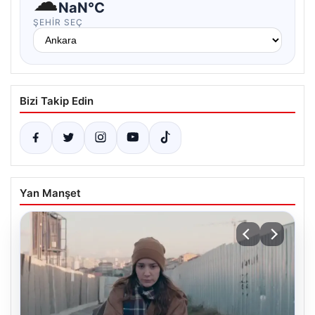
☁
NaN°C
ŞEHIR SEÇ
Bizi Takip Edin
Yan Manşet