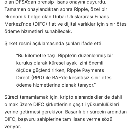
olan DFSA’dan prensip lisans onayını duyurdu.
Tamamen onaylandıktan sonra Ripple, özel bir
ekonomik bölge olan Dubai Uluslararası Finans
Merkezi’nde (DIFC) fiat ve dijital varlıklar için sınır ötesi
ödeme hizmetleri sunabilecek.
Şirket resmi açıklamasında şunları ifade etti:
“Bu kilometre taşı, Ripple’ın düzenlenmiş bir
kuruluş olarak küresel ayak izini önemli
ölçüde güçlendirirken, Ripple Payments
Direct (RPD) ile BAE’de kesintisiz sınır ötesi
ödeme hizmetlerine olanak tanıyor.”
Süreci tamamlamak için, kripto alanındakiler de dahil
olmak üzere DIFC şirketlerinin çeşitli yükümlülükleri
yerine getirmesi gerekiyor. Başarılı bir sürecin ardından
DIFC, başvuru sahiplerine tam lisans verme sözü
veriyor.