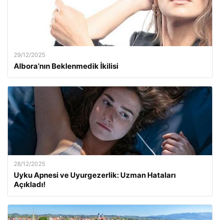
29/12/2025
Albora’nın Beklenmedik İkilisi
28/12/2025
Uyku Apnesi ve Uyurgezerlik: Uzman Hataları
Açıkladı!