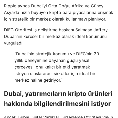
Ripple ayrıca Dubai’yi Orta Doğu, Afrika ve Güney
Asya’da hızla büyüyen kripto para piyasalarına erişmek
için stratejik bir merkez olarak kullanmayı planlıyor.
DIFC Otoritesi iş geliştirme başkanı Salmaan Jaffery,
Dubai’nin küresel bir merkez olarak ideal konumunu
vurguladı:
“Dubai’nin stratejik konumu ve DIFC’nin 20
yıllık deneyimine dayanan güçlü yasal
çerçevesi, onu kalıcı bir etki yaratmak
isteyen uluslararası şirketler için ideal bir
merkez haline getiriyor.”
Dubai, yatırımcıların kripto ürünleri
hakkında bilgilendirilmesini istiyor
Ancak Dubai Dijital Varlıklar Düzenleme Otoritesi yakın