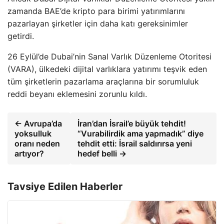
zamanda BAE’de kripto para birimi yatırımlarını
pazarlayan şirketler için daha katı gereksinimler
getirdi.
26 Eylül’de Dubai’nin Sanal Varlık Düzenleme Otoritesi
(VARA), ülkedeki dijital varlıklara yatırımı teşvik eden
tüm şirketlerin pazarlama araçlarına bir sorumluluk
reddi beyanı eklemesini zorunlu kıldı.
← Avrupa’da
İran’dan İsrail’e büyük tehdit!
yoksulluk
“Vurabilirdik ama yapmadık” diye
oranı neden
tehdit etti: İsrail saldırırsa yeni
artıyor?
hedef belli →
Tavsiye Edilen Haberler