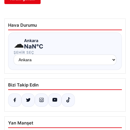
Hava Durumu
☁
Ankara
NaN°C
ŞEHIR SEÇ
Bizi Takip Edin
Yan Manşet