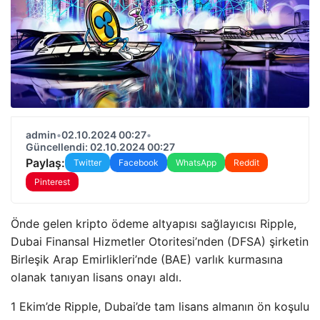
admin
•
02.10.2024 00:27
•
Güncellendi: 02.10.2024 00:27
Paylaş:
Twitter
Facebook
WhatsApp
Reddit
Pinterest
Önde gelen kripto ödeme altyapısı sağlayıcısı Ripple,
Dubai Finansal Hizmetler Otoritesi’nden (DFSA) şirketin
Birleşik Arap Emirlikleri’nde (BAE) varlık kurmasına
olanak tanıyan lisans onayı aldı.
1 Ekim’de Ripple, Dubai’de tam lisans almanın ön koşulu