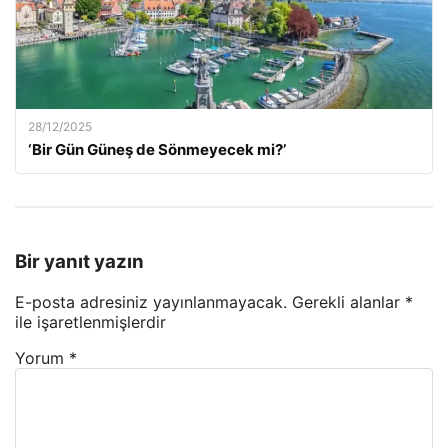
28/12/2025
‘Bir Gün Güneş de Sönmeyecek mi?’
Bir yanıt yazın
E-posta adresiniz yayınlanmayacak.
Gerekli alanlar
*
ile işaretlenmişlerdir
Yorum
*