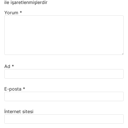
ile işaretlenmişlerdir
Yorum
*
Ad
*
E-posta
*
İnternet sitesi