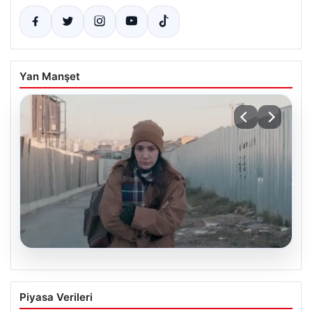
Yan Manşet
05.08.2026
Türk Sinemasında Farklı Bir İmza:
Piyasa Verileri
Ceylan Özgün Özçelik’in Unutulmaz