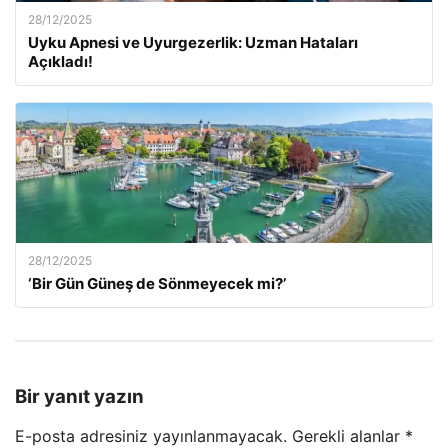
28/12/2025
Uyku Apnesi ve Uyurgezerlik: Uzman Hataları
Açıkladı!
28/12/2025
‘Bir Gün Güneş de Sönmeyecek mi?’
Bir yanıt yazın
E-posta adresiniz yayınlanmayacak.
Gerekli alanlar
*