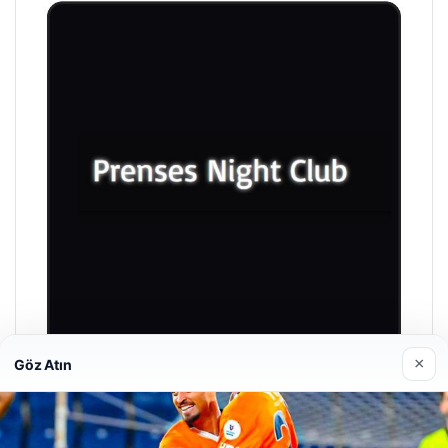
×
Göz Atın
Prenses Night Club
29/04/2026