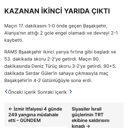
KAZANAN İKİNCİ YARIDA ÇIKTI
Maçın 17. dakikasını 1-0 önde geçen Başakşehir,
Alanya’nın attığı 2 gole engel olamadı ve devreyi 2-1
kaybetti.
RAMS Bşaakşehir ikinci yarıya fırtına gibi başladı ve
53. dakikada skoru 2-2’ye getirdi. Maçın 90.
dakikasında Deniz Türüç skoru 3-2’ye getirdi. 90+5.
dakikada Serdar Güler’in sahaya çıkmasıyla maç
Başakşehir’in 4-2 üstünlüğüyle sona erdi.
Önceki içerik
Sonraki içerik
← İzmir itfaiyesi 4 günde
Siyasiler İsrail
249 yangına müdahale
güçlerinin TRT
etti – GÜNDEM
ekibine saldırısını
kınadı →