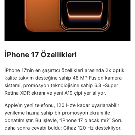
İPhone 17 Özellikleri
İPhone 17’nin en şaşırtıcı özellikleri arasında 2x optik
kalite takvim desteğine sahip 48 MP Fusion kamera
sistemi, promosyon teknolojisine sahip 6.3 -Super
Retina XDR ekranı ve yeni A19 çipi yer alıyor.
Apple’ın yeni telefonu, 120 Hz’e kadar uyarlanabilir
yenileme hızına sahip bir promosyon ekranı ile
donatılmıştır. Bu işlevle, “iPhone 17 olacak mı?” Soru
daha sonra cevabı buldu: Cihaz 120 Hz destekliyor.