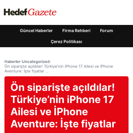
Güncel Haberler
Firma Rehberi
Forum
Çerez Politikası
Haberler
›
Uncategorized
›
Ön siparişte açıldılar! Türkiye’nin iPhone 17 Ailesi ve İPhone
Aventure: İşte fiyatlar …
Ön siparişte açıldılar!
Türkiye’nin iPhone 17
Ailesi ve İPhone
Aventure: İşte fiyatlar