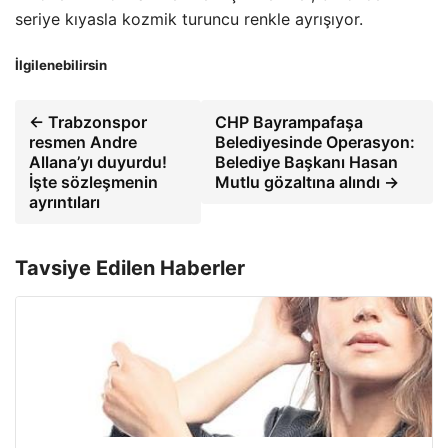
seriye kıyasla kozmik turuncu renkle ayrışıyor.
İlgilenebilirsin
← Trabzonspor
CHP Bayrampafaşa
resmen Andre
Belediyesinde Operasyon:
Allana’yı duyurdu!
Belediye Başkanı Hasan
İşte sözleşmenin
Mutlu gözaltına alındı →
ayrıntıları
Tavsiye Edilen Haberler