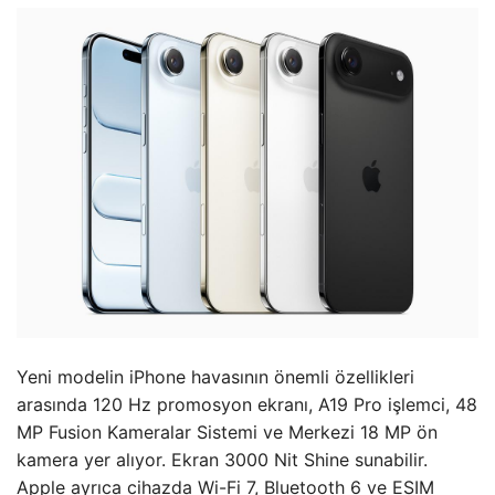
Yeni modelin iPhone havasının önemli özellikleri
arasında 120 Hz promosyon ekranı, A19 Pro işlemci, 48
MP Fusion Kameralar Sistemi ve Merkezi 18 MP ön
kamera yer alıyor. Ekran 3000 Nit Shine sunabilir.
Apple ayrıca cihazda Wi-Fi 7, Bluetooth 6 ve ESIM