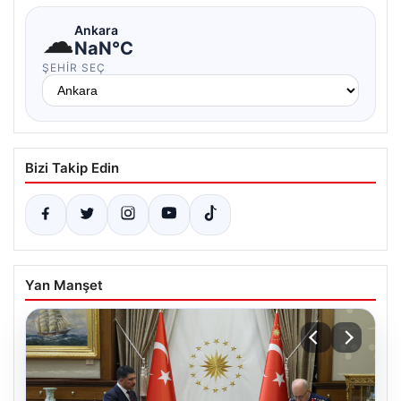
☁
Ankara
NaN°C
ŞEHIR SEÇ
Bizi Takip Edin
Yan Manşet