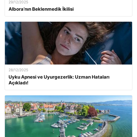
29/12/2025
Albora’nın Beklenmedik İkilisi
28/12/2025
Uyku Apnesi ve Uyurgezerlik: Uzman Hataları
Açıkladı!