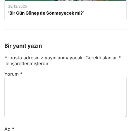
28/12/2025
‘Bir Gün Güneş de Sönmeyecek mi?’
Bir yanıt yazın
E-posta adresiniz yayınlanmayacak.
Gerekli alanlar
*
ile işaretlenmişlerdir
Yorum
*
Ad
*