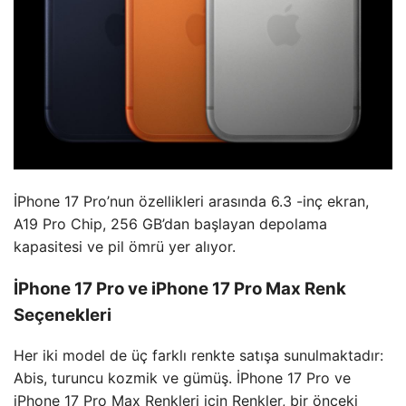
İPhone 17 Pro’nun özellikleri arasında 6.3 -inç ekran,
A19 Pro Chip, 256 GB’dan başlayan depolama
kapasitesi ve pil ömrü yer alıyor.
İPhone 17 Pro ve iPhone 17 Pro Max Renk
Seçenekleri
Her iki model de üç farklı renkte satışa sunulmaktadır:
Abis, turuncu kozmik ve gümüş. İPhone 17 Pro ve
iPhone 17 Pro Max Renkleri için Renkler, bir önceki