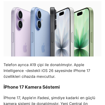
Telefon ayrıca A19 çipi ile donatılmıştır. Apple
Intelligence -destekli iOS 26 sayesinde iPhone 17
özellikleri cihazda mevcuttur.
İPhone 17 Kamera Séstemi
İPhone 17, Apple’ın ifadesi, şimdiye kadarki en güçlü
kamera sistemi ile donatılmıştır. Yeni Central ön