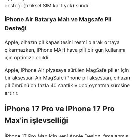
desteği (fiziksel SIM kart yok) sundu.
İPhone Air Batarya Mah ve Magsafe Pil
Desteği
Apple, cihazın pil kapasitesini resmi olarak ortaya
çıkarmazken, iPhone MAH hava pili bir gün kullanımı
için optimize edildi.
Apple, iPhone Air piyasaya sürülen MagSafe piller için
bir aksesuar. Air MagSafe iPhone pil aksesuarı, cihazın
pil ömrünü en fazla 40 saatlik video oynatma süresine
artırır.
İPhone 17 Pro ve iPhone 17 Pro
Max’in işlevselliği
İPhone 17 Pro Max için yeni Apple Design, fırçalanmış