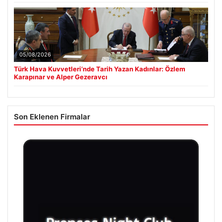
05/08/2026
Türk Hava Kuvvetleri’nde Tarih Yazan Kadınlar: Özlem
Karapınar ve Alper Gezeravcı
Son Eklenen Firmalar