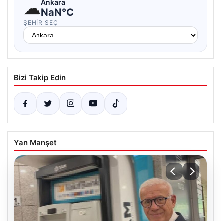
☁
Ankara
NaN°C
ŞEHIR SEÇ
Bizi Takip Edin
Yan Manşet