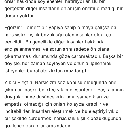
onlar hakkında söylenenleri hatırlıyorlar. Bu bir
gerçektir, diğer insanların onlar için önemi olmadığı bir
durum yoktur.
Egoizm: Cömert bir yapıya sahip olmaya çalışsa da,
narsisistik kişilik bozukluğu olan insanlar oldukça
bencildir. Bu genellikle diğer insanlar hakkında
endişelenmemesi ve sorunlarını sadece ön plana
çıkarmaması durumunda göze çarpmaktadır. Başka bir
deyişle, her zaman söyleyen ve onunla ilgilenmek
isteyenler bu rahatsızlıktan muzdariptir.
Yıkıcı Eleştiri: Narsisizm söz konusu olduğunda öne
çıkan bir başka belirteç yıkıcı eleştirilerdir. Başkalarının
duygularını ve düşüncelerini umursamadıkları ve
empatisi olmadığı için onları kolayca kırabilir ve
incitebilirler. İnsanları eleştirmek ve bu eleştiriyi yıkıcı
bir şekilde sürdürmek, narsisistik kişilik bozukluğunda
gözlenen durumlar arasındadır.