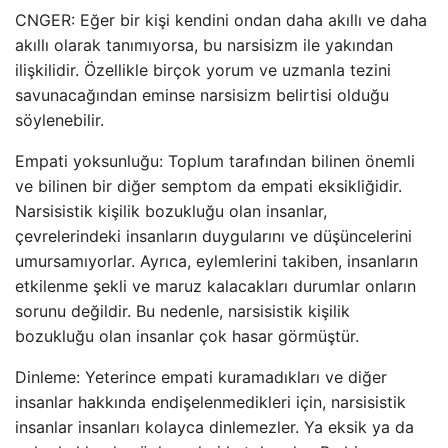
CNGER: Eğer bir kişi kendini ondan daha akıllı ve daha
akıllı olarak tanımıyorsa, bu narsisizm ile yakından
ilişkilidir. Özellikle birçok yorum ve uzmanla tezini
savunacağından eminse narsisizm belirtisi olduğu
söylenebilir.
Empati yoksunluğu: Toplum tarafından bilinen önemli
ve bilinen bir diğer semptom da empati eksikliğidir.
Narsisistik kişilik bozukluğu olan insanlar,
çevrelerindeki insanların duygularını ve düşüncelerini
umursamıyorlar. Ayrıca, eylemlerini takiben, insanların
etkilenme şekli ve maruz kalacakları durumlar onların
sorunu değildir. Bu nedenle, narsisistik kişilik
bozukluğu olan insanlar çok hasar görmüştür.
Dinleme: Yeterince empati kuramadıkları ve diğer
insanlar hakkında endişelenmedikleri için, narsisistik
insanlar insanları kolayca dinlemezler. Ya eksik ya da