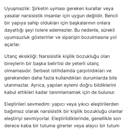
Uyuşmazlık: Şirketin uyması gereken kurallar veya
yasalar narsisistik insanlar için uygun değildir. Bencil
bir yapıya sahip oldukları için başkalarının onlara
dayattığı şeyi tolere edemezler. Bu nedenle, sürekli
uyumsuzluk gösterirler ve siparişin bozulmasına yol
açarlar.
Utanç eksikliği: Narsisistik kişilik bozukluğu olan
bireylerin bir başka belirtisi de yeterli utanç
olmamasıdır. Serbest istihdamda çarpıtıldıkları ve
gerekenden daha fazla kullandıkları durumlarda bile
utanmazlar. Ayrıca, yapılan eylemi doğru bildiklerini
kabul ettikleri kadar tanımlamamak için de bulunur.
Eleştirileri sevmedim: yapıcı veya yıkıcı eleştirilerden
bağımsız olarak narsisistik bir kişilik bozukluğu olanlar
eleştiriyi sevmiyorlar. Eleştirildiklerinde, genellikle son
derece kaba bir tutuma girerler veya alaycı bir tutum