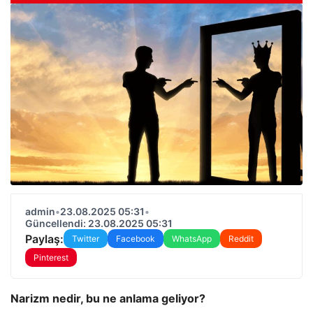
admin
•
23.08.2025 05:31
•
Güncellendi: 23.08.2025 05:31
Paylaş:
Twitter
Facebook
WhatsApp
Reddit
Pinterest
Narizm nedir, bu ne anlama geliyor?