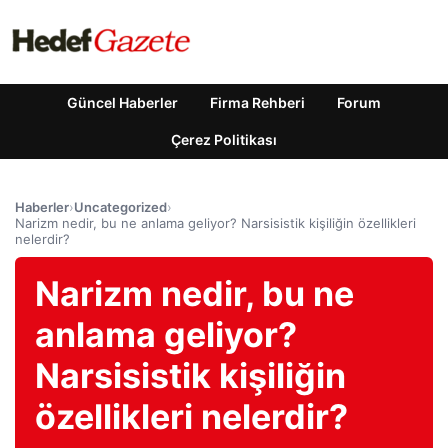
Güncel Haberler
Firma Rehberi
Forum
Çerez Politikası
Haberler
›
Uncategorized
›
Narizm nedir, bu ne anlama geliyor? Narsisistik kişiliğin özellikleri
nelerdir?
Narizm nedir, bu ne
anlama geliyor?
Narsisistik kişiliğin
özellikleri nelerdir?