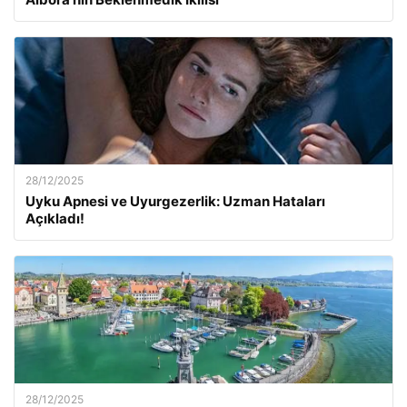
28/12/2025
Uyku Apnesi ve Uyurgezerlik: Uzman Hataları
Açıkladı!
28/12/2025