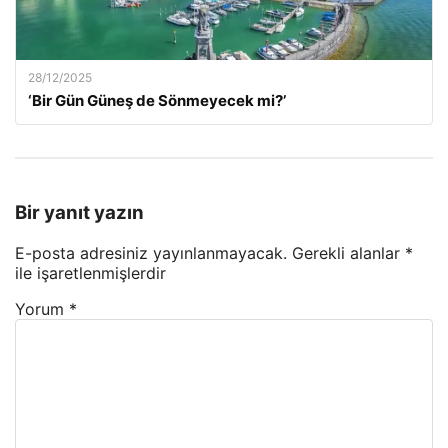
28/12/2025
‘Bir Gün Güneş de Sönmeyecek mi?’
Bir yanıt yazın
E-posta adresiniz yayınlanmayacak.
Gerekli alanlar
*
ile işaretlenmişlerdir
Yorum
*