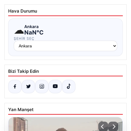
Hava Durumu
☁
Ankara
NaN°C
ŞEHIR SEÇ
Bizi Takip Edin
Yan Manşet