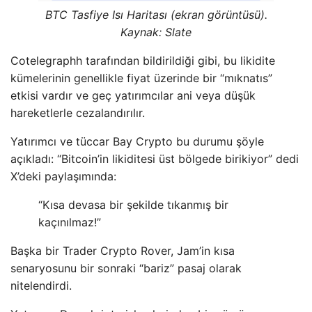
BTC Tasfiye Isı Haritası (ekran görüntüsü).
Kaynak: Slate
Cotelegraphh tarafından bildirildiği gibi, bu likidite
kümelerinin genellikle fiyat üzerinde bir “mıknatıs”
etkisi vardır ve geç yatırımcılar ani veya düşük
hareketlerle cezalandırılır.
Yatırımcı ve tüccar Bay Crypto bu durumu şöyle
açıkladı: “Bitcoin’in likiditesi üst bölgede birikiyor” dedi
X’deki paylaşımında:
“Kısa devasa bir şekilde tıkanmış bir
kaçınılmaz!”
Başka bir Trader Crypto Rover, Jam’in kısa
senaryosunu bir sonraki “bariz” pasaj olarak
nitelendirdi.