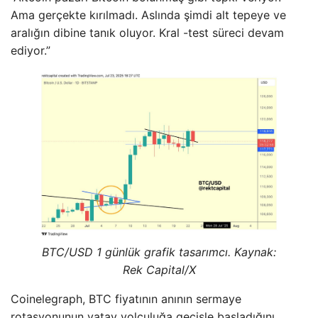
Ama gerçekte kırılmadı. Aslında şimdi alt tepeye ve
aralığın dibine tanık oluyor. Kral -test süreci devam
ediyor.”
BTC/USD 1 günlük grafik tasarımcı. Kaynak:
Rek Capital/X
Coinelegraph, BTC fiyatının anının sermaye
rotasyonunun yatay yolculuğa geçişle başladığını