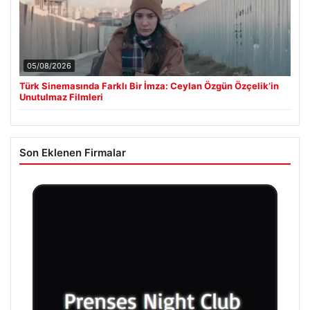
05/08/2026
Türk Sinemasında Farklı Bir İmza: Ceylan Özgün Özçelik’in
Unutulmaz Filmleri
Son Eklenen Firmalar