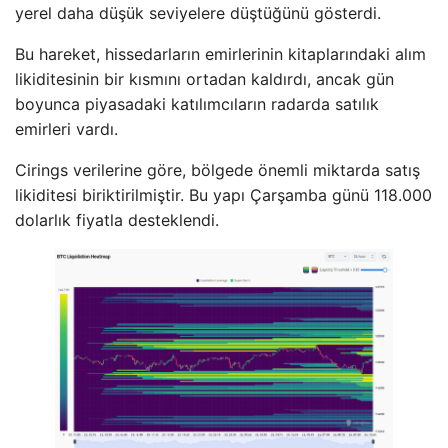
yerel daha düşük seviyelere düştüğünü gösterdi.
Bu hareket, hissedarların emirlerinin kitaplarındaki alım
likiditesinin bir kısmını ortadan kaldırdı, ancak gün
boyunca piyasadaki katılımcıların radarda satılık
emirleri vardı.
Cirings verilerine göre, bölgede önemli miktarda satış
likiditesi biriktirilmiştir. Bu yapı Çarşamba günü 118.000
dolarlık fiyatla desteklendi.