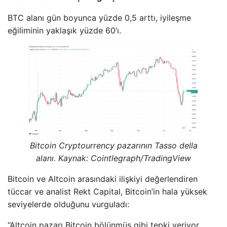
BTC alanı gün boyunca yüzde 0,5 arttı, iyileşme
eğiliminin yaklaşık yüzde 60’ı.
Bitcoin Cryptourrency pazarının Tasso della
alanı. Kaynak: Cointlegraph/TradingView
Bitcoin ve Altcoin arasındaki ilişkiyi değerlendiren
tüccar ve analist Rekt Capital, Bitcoin’in hala yüksek
seviyelerde olduğunu vurguladı:
“Altcoin pazarı Bitcoin bölünmüş gibi tepki veriyor.