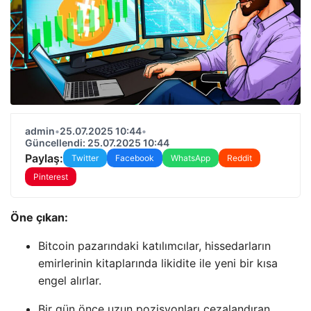
admin
•
25.07.2025 10:44
•
Güncellendi: 25.07.2025 10:44
Paylaş:
Twitter
Facebook
WhatsApp
Reddit
Pinterest
Öne çıkan:
Bitcoin pazarındaki katılımcılar, hissedarların
emirlerinin kitaplarında likidite ile yeni bir kısa
engel alırlar.
Bir gün önce uzun pozisyonları cezalandıran