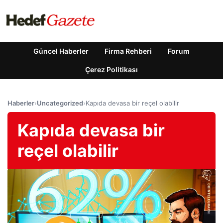
Güncel Haberler
Firma Rehberi
Forum
Çerez Politikası
Haberler
›
Uncategorized
›
Kapıda devasa bir reçel olabilir
Kapıda devasa bir
reçel olabilir