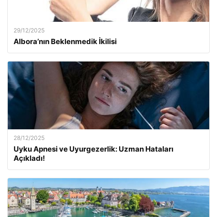
29/12/2025
Albora’nın Beklenmedik İkilisi
28/12/2025
Uyku Apnesi ve Uyurgezerlik: Uzman Hataları
Açıkladı!