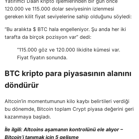
Yatırımcı Daan kripto işlemlerinden bir gün önce
120.000 ve 115.000 dolar seviyesinin izlenmesi
gereken kilit fiyat seviyelerine sahip olduğunu söyledi:
“Bu aralıkta $ BTC hala engelleniyor. Şu anda her iki
tarafta da birçok pozisyon var” dedi:
“115.000 göz ve 120.000 likidite kümesi var.
Fiyat fiyatın sonunda.
BTC kripto para piyasasının alanını
döndürür
Altcoin’in momentumunun kilo kaybı belirtileri verdiği
bu dönemde, Bitcoin toplam Crypt piyasa değerini geri
kazanmaya başladı.
İle ilgili:
Altcoins aşamanın kontrolünü ele alıyor –
Bitcoin’i tanımak için 5 gelişme