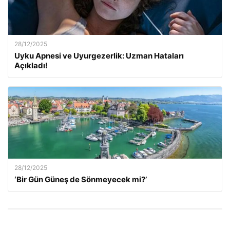
28/12/2025
Uyku Apnesi ve Uyurgezerlik: Uzman Hataları
Açıkladı!
28/12/2025
‘Bir Gün Güneş de Sönmeyecek mi?’