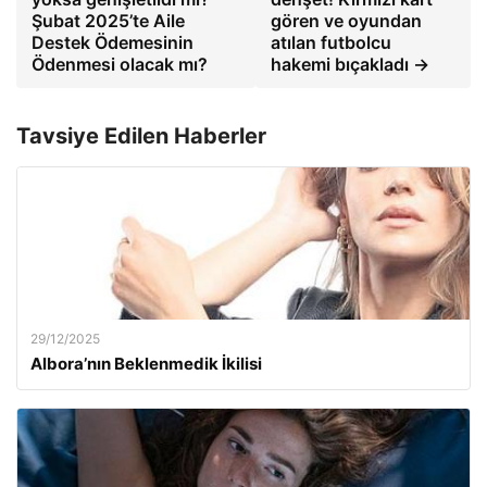
Şubat 2025’te Aile
gören ve oyundan
Destek Ödemesinin
atılan futbolcu
Ödenmesi olacak mı?
hakemi bıçakladı →
Tavsiye Edilen Haberler
29/12/2025
Albora’nın Beklenmedik İkilisi