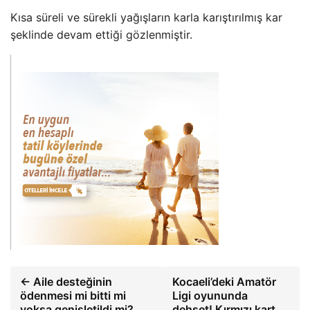
Kısa süreli ve sürekli yağışların karla karıştırılmış kar
şeklinde devam ettiği gözlenmiştir.
← Aile desteğinin
Kocaeli’deki Amatör
ödenmesi mi bitti mi
Ligi oyununda
yoksa genişletildi mi?
dehşet! Kırmızı kart