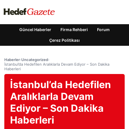
Güncel Haberler
Firma Rehberi
Forum
Çerez Politikası
Haberler
›
Uncategorized
›
İstanbul’da Hedefilen Aralıklarla Devam Ediyor – Son Dakika
Haberleri
İstanbul’da Hedefilen
Aralıklarla Devam
Ediyor – Son Dakika
Haberleri