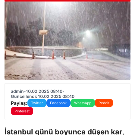
admin
•
10.02.2025 08:40
•
Güncellendi: 10.02.2025 08:40
Paylaş:
Twitter
Facebook
WhatsApp
Reddit
Pinterest
İstanbul günü boyunca düşen kar,