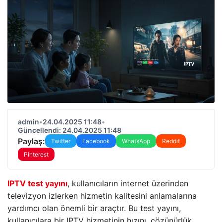
admin
•
24.04.2025 11:48
•
Güncellendi: 24.04.2025 11:48
Paylaş:
Twitter
Facebook
WhatsApp
Reddit
Pinterest
IPTV test yayını
, kullanıcıların internet üzerinden
televizyon izlerken hizmetin kalitesini anlamalarına
yardımcı olan önemli bir araçtır. Bu test yayını,
kullanıcılara bir IPTV hizmetinin hızını, çözünürlük