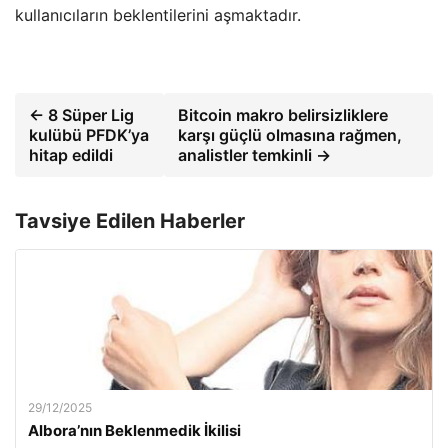
kullanıcıların beklentilerini aşmaktadır.
← 8 Süper Lig
Bitcoin makro belirsizliklere
kulübü PFDK’ya
karşı güçlü olmasına rağmen,
hitap edildi
analistler temkinli →
Tavsiye Edilen Haberler
29/12/2025
Albora’nın Beklenmedik İkilisi