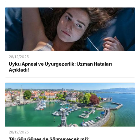
28/12/2025
Uyku Apnesi ve Uyurgezerlik: Uzman Hataları
Açıkladı!
28/12/2025
‘Bir Gün Güneş de Sönmeyecek mi?’