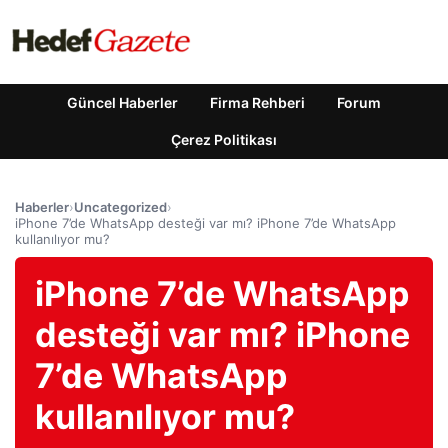
Güncel Haberler
Firma Rehberi
Forum
Çerez Politikası
Haberler
›
Uncategorized
›
iPhone 7’de WhatsApp desteği var mı? iPhone 7’de WhatsApp
kullanılıyor mu?
iPhone 7’de WhatsApp
desteği var mı? iPhone
7’de WhatsApp
kullanılıyor mu?