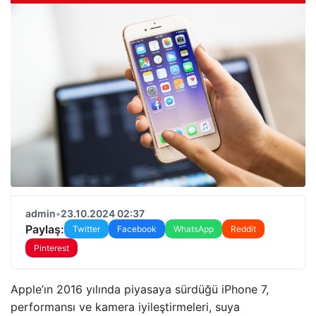
admin
•
23.10.2024 02:37
Paylaş:
Twitter
Facebook
WhatsApp
Reddit
Pinterest
Apple’ın 2016 yılında piyasaya sürdüğü iPhone 7,
performansı ve kamera iyileştirmeleri, suya