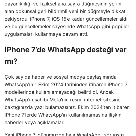
dayanıklılığı ve fiziksel ana sayfa düğmesinin yerini
alan dokunsal geri bildirimli yeni bir düğmeyle dikkat
çekiyordu. iPhone 7, iOS 15’e kadar güncellemeler aldı
ve bu güncellemeler sayesinde WhatsApp gibi popüler
uygulamaları kullanmaya devam etti.
iPhone 7’de WhatsApp desteği var
mı?
Çok sayıda haber ve sosyal medya paylaşımında
WhatsApp’ın 1 Ekim 2024 tarihinden itibaren iPhone 7
modellerinde kullanılamayacağı belirtildi. Ancak
WhatsApp’ın sahibi Meta’nın resmi internet sitesine
baktığınızda yazı bulamazsınız. Ekim 2024’ten itibaren
iPhone 7’lerde WhatsApp’ın kullanılmamasına ilişkin
haberler veya açıklamalar.
Yani iPhone 7, günümüzde hala WhatsApp’ı sorunsuz