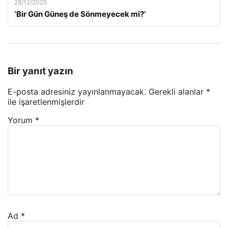
28/12/2025
‘Bir Gün Güneş de Sönmeyecek mi?’
Bir yanıt yazın
E-posta adresiniz yayınlanmayacak.
Gerekli alanlar
*
ile işaretlenmişlerdir
Yorum
*
Ad
*