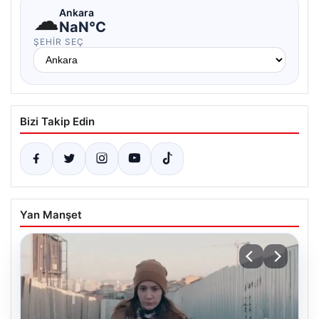
☁
Ankara
NaN°C
ŞEHIR SEÇ
Bizi Takip Edin
Yan Manşet