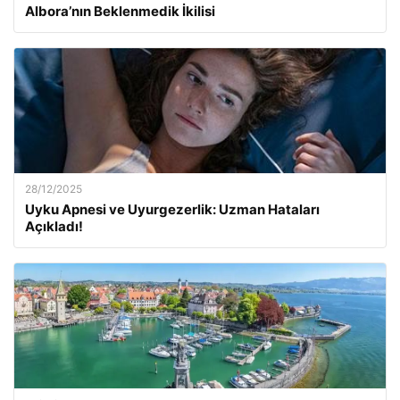
Albora’nın Beklenmedik İkilisi
28/12/2025
Uyku Apnesi ve Uyurgezerlik: Uzman Hataları
Açıkladı!