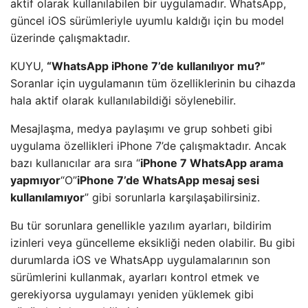
aktif olarak kullanılabilen bir uygulamadır. WhatsApp,
güncel iOS sürümleriyle uyumlu kaldığı için bu model
üzerinde çalışmaktadır.
KUYU,
“WhatsApp iPhone 7’de kullanılıyor mu?”
Soranlar için uygulamanın tüm özelliklerinin bu cihazda
hala aktif olarak kullanılabildiği söylenebilir.
Mesajlaşma, medya paylaşımı ve grup sohbeti gibi
uygulama özellikleri iPhone 7’de çalışmaktadır. Ancak
bazı kullanıcılar ara sıra “
iPhone 7 WhatsApp arama
yapmıyor
“O”
iPhone 7’de WhatsApp mesaj sesi
kullanılamıyor
” gibi sorunlarla karşılaşabilirsiniz.
Bu tür sorunlara genellikle yazılım ayarları, bildirim
izinleri veya güncelleme eksikliği neden olabilir. Bu gibi
durumlarda iOS ve WhatsApp uygulamalarının son
sürümlerini kullanmak, ayarları kontrol etmek ve
gerekiyorsa uygulamayı yeniden yüklemek gibi