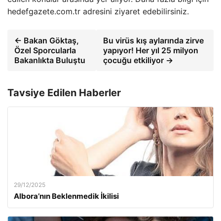
hedefgazete.com.tr adresini ziyaret edebilirsiniz.
← Bakan Göktaş,
Bu virüs kış aylarında zirve
Özel Sporcularla
yapıyor! Her yıl 25 milyon
Bakanlıkta Buluştu
çocuğu etkiliyor →
Tavsiye Edilen Haberler
29/12/2025
Albora’nın Beklenmedik İkilisi