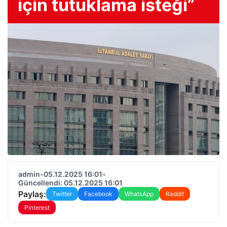
için tutuklama isteği”
admin
•
05.12.2025 16:01
•
Güncellendi: 05.12.2025 16:01
Paylaş:
Twitter
Facebook
WhatsApp
Reddit
Pinterest