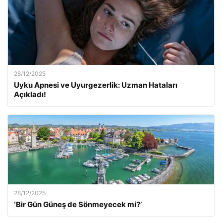
28/12/2025
Uyku Apnesi ve Uyurgezerlik: Uzman Hataları
Açıkladı!
28/12/2025
‘Bir Gün Güneş de Sönmeyecek mi?’