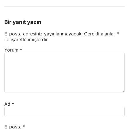
Bir yanıt yazın
E-posta adresiniz yayınlanmayacak.
Gerekli alanlar
*
ile işaretlenmişlerdir
Yorum
*
Ad
*
E-posta
*