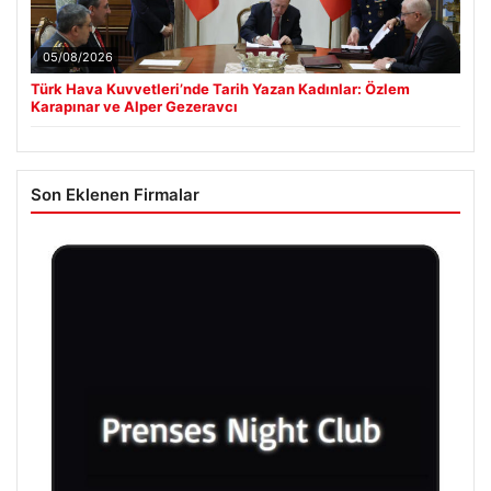
05/08/2026
Türk Hava Kuvvetleri’nde Tarih Yazan Kadınlar: Özlem
Karapınar ve Alper Gezeravcı
Son Eklenen Firmalar