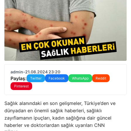
admin
•
21.08.2024 23:20
Paylaş:
Twitter
Facebook
WhatsApp
Reddit
Pinterest
Sağlık alanındaki en son gelişmeler, Türkiye’den ve
dünyadan en önemli sağlık haberleri, sağlıklı
zayıflamanın ipuçları, kadın sağlığına dair güncel
haberler ve doktorlardan sağlık uyarıları CNN