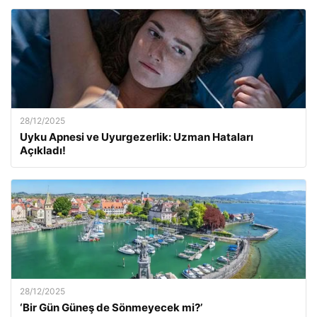
28/12/2025
Uyku Apnesi ve Uyurgezerlik: Uzman Hataları
Açıkladı!
28/12/2025
‘Bir Gün Güneş de Sönmeyecek mi?’