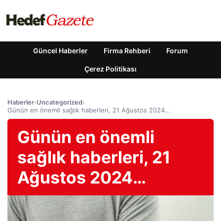
Güncel Haberler
Firma Rehberi
Forum
Çerez Politikası
Haberler
›
Uncategorized
›
Günün en önemli sağlık haberleri, 21 Ağustos 2024…
Günün en önemli
sağlık haberleri, 21
Ağustos 2024…