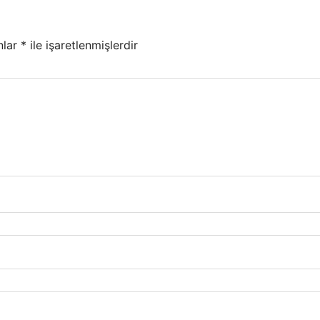
nlar
*
ile işaretlenmişlerdir