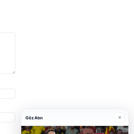
×
Göz Atın