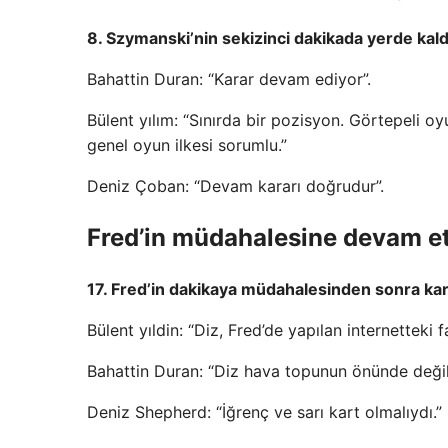
8. Szymanski’nin sekizinci dakikada yerde ka
Bahattin Duran: “Karar devam ediyor”.
Bülent yılım: “Sınırda bir pozisyon. Görtepeli o
genel oyun ilkesi sorumlu.”
Deniz Çoban: “Devam kararı doğrudur”.
Fred’in müdahalesine devam e
17. Fred’in dakikaya müdahalesinden sonra ka
Bülent yıldin: “Diz, Fred’de yapılan internetteki fa
Bahattin Duran: “Diz hava topunun önünde değil.
Deniz Shepherd: “İğrenç ve sarı kart olmalıydı.”