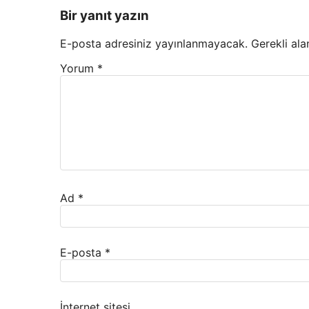
Bir yanıt yazın
E-posta adresiniz yayınlanmayacak.
Gerekli ala
Yorum
*
Ad
*
E-posta
*
İnternet sitesi