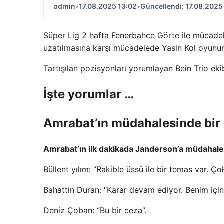
admin
•
17.08.2025 13:02
•
Güncellendi: 17.08.2025
Süper Lig 2 hafta Fenerbahce Görte ile mücadelede
uzatılmasına karşı mücadelede Yasin Kol oyun
Tartışılan pozisyonları yorumlayan Bein Trio eki
İşte yorumlar …
Amrabat’ın müdahalesinde bir 
Amrabat’ın ilk dakikada Janderson’a müdahal
Büllent yılım: “Rakible üssü ile bir temas var. Ç
Bahattin Duran: “Karar devam ediyor. Benim için 
Deniz Çoban: “Bu bir ceza”.