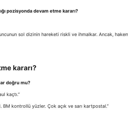
ldığı pozisyonda devam etme kararı?
yuncunun sol dizinin hareketi riskli ve ihmalkar. Ancak, hake
tme kararı?
rar doğru mu?
ul kaçtı.”
 BM kontrollü yüzler. Çok açık ve sarı kartpostal.”