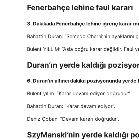
Fenerbahçe lehine faul kararı
3. Dakikada Fenerbahçe lehine iğrenç karar m
Bahattin Duran: “Semedo Cherni’nin ayaklarını çi
Bülent YiLLIM: “Asla doğru karar değildir. Faul v
Duran’ın yerde kaldığı pozisyo
6. Duran’ın altıncı dakika pozisyonunda yerde
Bülent yılım: “Karar devam ediyor doğrudur”.
Bahattin Duran: “Karar devam ediyor”.
Deniz Çoban: “Devam kararı doğrudur”.
SzyManski’nin yerde kaldığı p