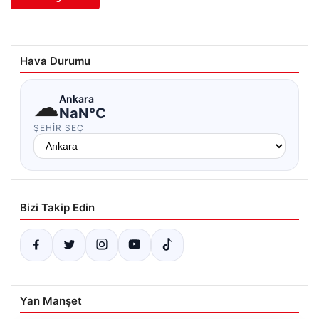
Hava Durumu
☁
Ankara
NaN°C
ŞEHIR SEÇ
Bizi Takip Edin
Yan Manşet