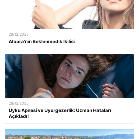
29/12/2025
Albora’nın Beklenmedik İkilisi
28/12/2025
Uyku Apnesi ve Uyurgezerlik: Uzman Hataları
Açıkladı!