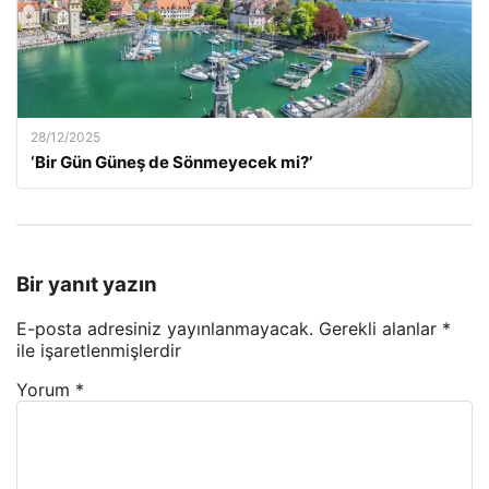
28/12/2025
‘Bir Gün Güneş de Sönmeyecek mi?’
Bir yanıt yazın
E-posta adresiniz yayınlanmayacak.
Gerekli alanlar
*
ile işaretlenmişlerdir
Yorum
*