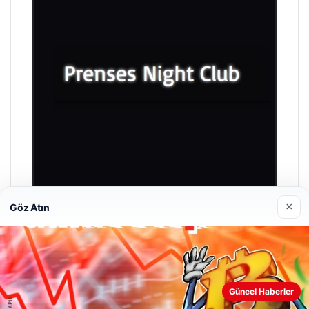
×
Göz Atın
Prenses Night Club
29/04/2026
Güncel Haberler
Web sitemizi nasıl kullandığınızı daha iyi anlayabilmek,