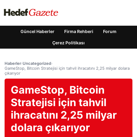
Güncel Haberler
Firma Rehberi
Forum
Çerez Politikası
Haberler
›
Uncategorized
›
GameStop, Bitcoin Stratejisi için tahvil ihracatını 2,25 milyar dolara
çıkarıyor
GameStop, Bitcoin
Stratejisi için tahvil
ihracatını 2,25 milyar
dolara çıkarıyor