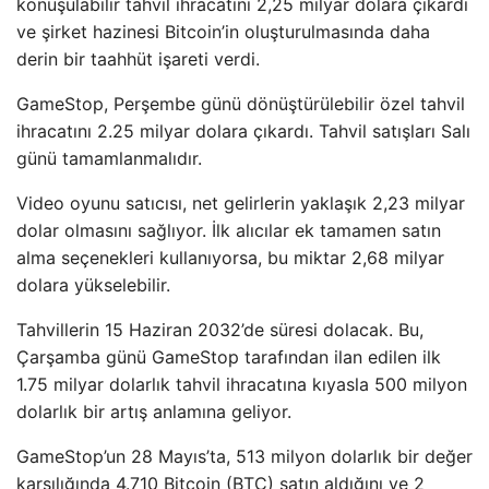
konuşulabilir tahvil ihracatını 2,25 milyar dolara çıkardı
ve şirket hazinesi Bitcoin’in oluşturulmasında daha
derin bir taahhüt işareti verdi.
GameStop, Perşembe günü dönüştürülebilir özel tahvil
ihracatını 2.25 milyar dolara çıkardı. Tahvil satışları Salı
günü tamamlanmalıdır.
Video oyunu satıcısı, net gelirlerin yaklaşık 2,23 milyar
dolar olmasını sağlıyor. İlk alıcılar ek tamamen satın
alma seçenekleri kullanıyorsa, bu miktar 2,68 milyar
dolara yükselebilir.
Tahvillerin 15 Haziran 2032’de süresi dolacak. Bu,
Çarşamba günü GameStop tarafından ilan edilen ilk
1.75 milyar dolarlık tahvil ihracatına kıyasla 500 milyon
dolarlık bir artış anlamına geliyor.
GameStop’un 28 Mayıs’ta, 513 milyon dolarlık bir değer
karşılığında 4.710 Bitcoin (BTC) satın aldığını ve 2