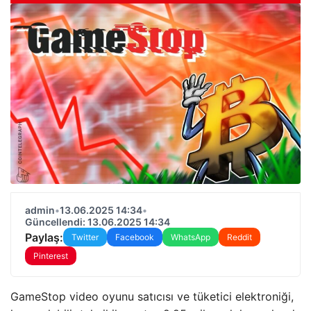
admin
•
13.06.2025 14:34
•
Güncellendi: 13.06.2025 14:34
Paylaş:
Twitter
Facebook
WhatsApp
Reddit
Pinterest
GameStop video oyunu satıcısı ve tüketici elektroniği,