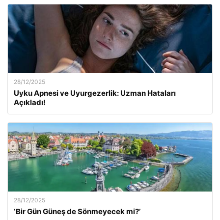
28/12/2025
Uyku Apnesi ve Uyurgezerlik: Uzman Hataları
Açıkladı!
28/12/2025
‘Bir Gün Güneş de Sönmeyecek mi?’