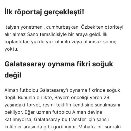
İlk röportaj gerçekleşti!
İtalyan yönetmeni, cumhurbaşkanı Özbek’ten otoriteyi
alır almaz Sano temsilcisiyle bir araya geldi. İlk
toplantıdan yüzde yüz olumlu veya olumsuz sonuç
yoktu.
Galatasaray oynama fikri soğuk
değil
Alman futbolcu Galatasaray’ı oynama fikrinde soğuk
değil. Bununla birlikte, Bayern önceliği veren 29
yaşındaki forvet, resmi teklifin kendisine sunulmasını
bekliyor. Eğer uzman futbolcu Alman devine
katılmıyorsa, Galatasaray bu transfer için şanslı
kulüpler arasında gibi görünüyor. Muhafız bir sonraki