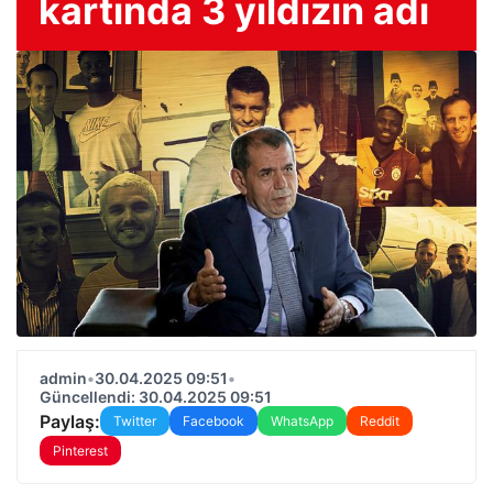
kartında 3 yıldızın adı
admin
•
30.04.2025 09:51
•
Güncellendi: 30.04.2025 09:51
Paylaş:
Twitter
Facebook
WhatsApp
Reddit
Pinterest