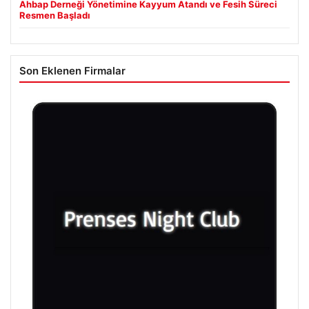
Ahbap Derneği Yönetimine Kayyum Atandı ve Fesih Süreci
Resmen Başladı
Son Eklenen Firmalar