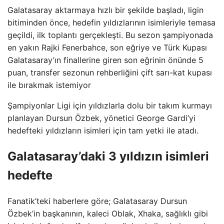
Galatasaray aktarmaya hızlı bir şekilde başladı, ligin
bitiminden önce, hedefin yıldızlarının isimleriyle temasa
geçildi, ilk toplantı gerçekleşti. Bu sezon şampiyonada
en yakın Rajki Fenerbahce, son eğriye ve Türk Kupası
Galatasaray’ın finallerine giren son eğrinin önünde 5
puan, transfer sezonun rehberliğini çift sarı-kat kupası
ile bırakmak istemiyor
Şampiyonlar Ligi için yıldızlarla dolu bir takım kurmayı
planlayan Dursun Özbek, yönetici George Gardi’yi
hedefteki yıldızların isimleri için tam yetki ile atadı.
Galatasaray’daki 3 yıldızın isimleri
hedefte
Fanatik’teki haberlere göre; Galatasaray Dursun
Özbek’in başkanının, kaleci Oblak, Xhaka, sağlıklı gibi