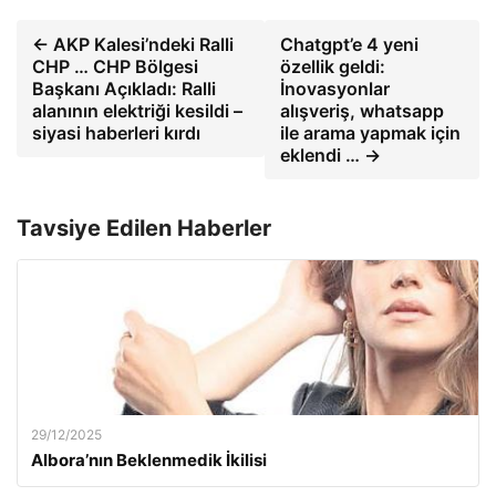
← AKP Kalesi’ndeki Ralli
Chatgpt’e 4 yeni
CHP … CHP Bölgesi
özellik geldi:
Başkanı Açıkladı: Ralli
İnovasyonlar
alanının elektriği kesildi –
alışveriş, whatsapp
siyasi haberleri kırdı
ile arama yapmak için
eklendi … →
Tavsiye Edilen Haberler
29/12/2025
Albora’nın Beklenmedik İkilisi