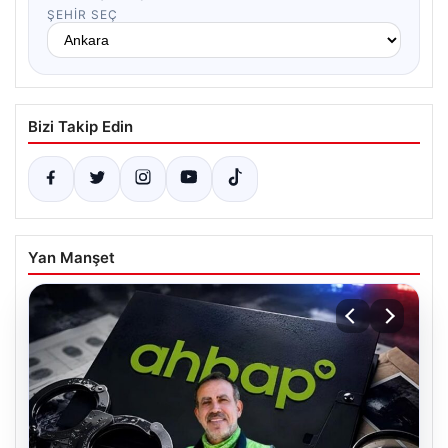
ŞEHIR SEÇ
Bizi Takip Edin
Yan Manşet