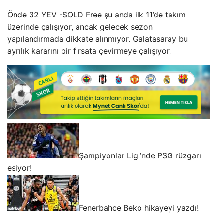
Önde 32 YEV -SOLD Free şu anda ilk 11’de takım
üzerinde çalışıyor, ancak gelecek sezon
yapılandırmada dikkate alınmıyor. Galatasaray bu
ayrılık kararını bir fırsata çevirmeye çalışıyor.
Şampiyonlar Ligi’nde PSG rüzgarı
esiyor!
Fenerbahce Beko hikayeyi yazdı!