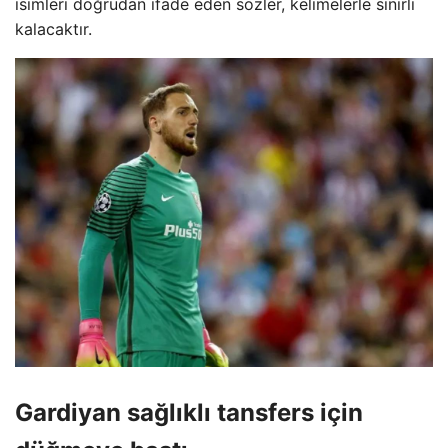
isimleri doğrudan ifade eden sözler, kelimelerle sınırlı
kalacaktır.
Gardiyan sağlıklı tansfers için