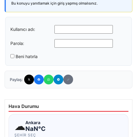
Bu konuyu yanıtlamak için giriş yapmış olmalısınız.
Kullanıcı adı:
Parola:
Beni hatırla
Paylaş:
Hava Durumu
☁
Ankara
NaN°C
ŞEHIR SEÇ