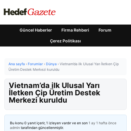
Güncel Haberler
Firma Rehberi
Forum
Çerez Politikası
Ana sayfa
›
Forumlar
›
Dünya
›
Vietnam’da ilk Ulusal Yarı İletken Çip
Üretim Destek Merkezi kuruldu
Vietnam’da ilk Ulusal Yarı
İletken Çip Üretim Destek
Merkezi kuruldu
Bu konu 0 yanıt içerir, 1 izleyen vardır ve en son
1 ay 1 hafta önce
admin
tarafından güncellenmiştir.