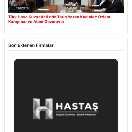
05/08/2026
Türk Hava Kuvvetleri’nde Tarih Yazan Kadınlar: Özlem
Karapınar ve Alper Gezeravcı
Son Eklenen Firmalar