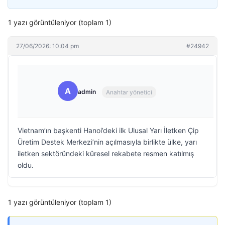
1 yazı görüntüleniyor (toplam 1)
27/06/2026: 10:04 pm
#24942
A
admin
Anahtar yönetici
Vietnam’ın başkenti Hanoi’deki ilk Ulusal Yarı İletken Çip
Üretim Destek Merkezi’nin açılmasıyla birlikte ülke, yarı
iletken sektöründeki küresel rekabete resmen katılmış
oldu.
1 yazı görüntüleniyor (toplam 1)