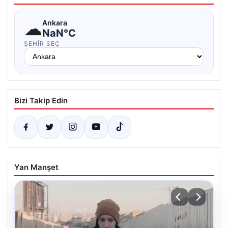
☁
Ankara
NaN°C
ŞEHIR SEÇ
Bizi Takip Edin
Yan Manşet