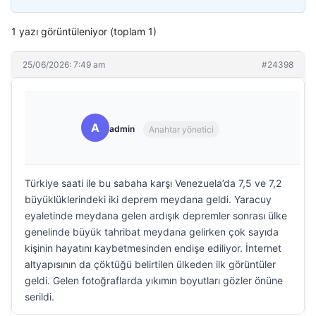
1 yazı görüntüleniyor (toplam 1)
25/06/2026: 7:49 am
#24398
A
admin
Anahtar yönetici
Türkiye saati ile bu sabaha karşı Venezuela’da 7,5 ve 7,2
büyüklüklerindeki iki deprem meydana geldi. Yaracuy
eyaletinde meydana gelen ardışık depremler sonrası ülke
genelinde büyük tahribat meydana gelirken çok sayıda
kişinin hayatını kaybetmesinden endişe ediliyor. İnternet
altyapısının da çöktüğü belirtilen ülkeden ilk görüntüler
geldi. Gelen fotoğraflarda yıkımın boyutları gözler önüne
serildi.