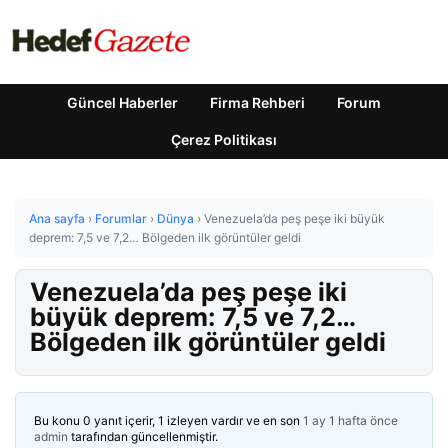
Güncel Haberler
Firma Rehberi
Forum
Çerez Politikası
Ana sayfa
›
Forumlar
›
Dünya
›
Venezuela’da peş peşe iki büyük
deprem: 7,5 ve 7,2… Bölgeden ilk görüntüler geldi
Venezuela’da peş peşe iki
büyük deprem: 7,5 ve 7,2…
Bölgeden ilk görüntüler geldi
Bu konu 0 yanıt içerir, 1 izleyen vardır ve en son
1 ay 1 hafta önce
admin
tarafından güncellenmiştir.