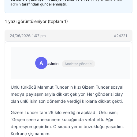
admin
tarafından güncellenmiştir.
1 yazı görüntüleniyor (toplam 1)
24/06/2026: 1:07 pm
#24221
A
admin
Anahtar yönetici
Ünlü türkücü Mahmut Tuncer’in kızı Gizem Tuncer sosyal
medya paylaşımlarıyla dikkat çekiyor. Her gönderisi olay
olan ünlü isim son dönemde verdiği kilolarla dikkat çekti.
Gizem Tuncer tam 26 kilo verdiğini açıkladı. Ünlü isim;
“Geçen sene anneannem kucağımda vefat etti. Ağır
depresyon geçirdim. O sırada yeme bozukluğu yaşadım.
Korkunç şişmandım.