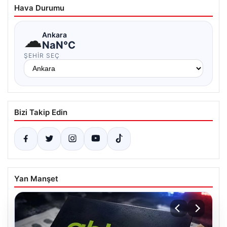
Hava Durumu
☁
Ankara
NaN°C
ŞEHIR SEÇ
Bizi Takip Edin
Yan Manşet