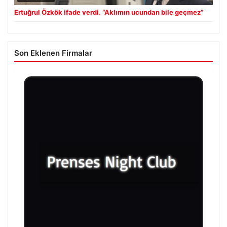
Ertuğrul Özkök ifade verdi. “Aklımın ucundan bile geçmez”
Son Eklenen Firmalar