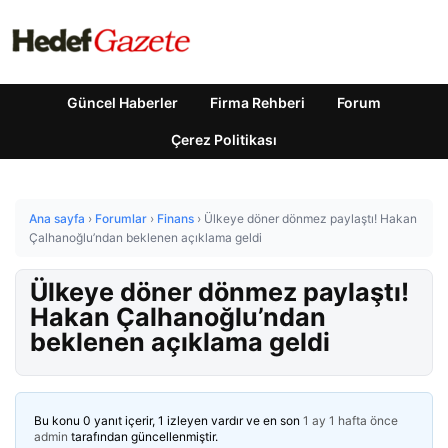
Güncel Haberler
Firma Rehberi
Forum
Çerez Politikası
Ana sayfa
›
Forumlar
›
Finans
›
Ülkeye döner dönmez paylaştı! Hakan
Çalhanoğlu’ndan beklenen açıklama geldi
Ülkeye döner dönmez paylaştı!
Hakan Çalhanoğlu’ndan
beklenen açıklama geldi
Bu konu 0 yanıt içerir, 1 izleyen vardır ve en son
1 ay 1 hafta önce
admin
tarafından güncellenmiştir.