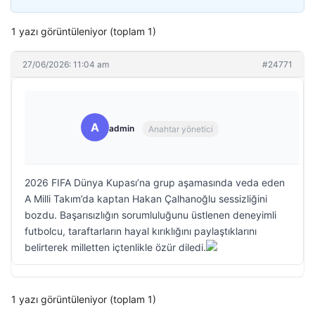
1 yazı görüntüleniyor (toplam 1)
27/06/2026: 11:04 am
#24771
A
admin
Anahtar yönetici
2026 FIFA Dünya Kupası’na grup aşamasında veda eden
A Milli Takım’da kaptan Hakan Çalhanoğlu sessizliğini
bozdu. Başarısızlığın sorumluluğunu üstlenen deneyimli
futbolcu, taraftarların hayal kırıklığını paylaştıklarını
belirterek milletten içtenlikle özür diledi.
1 yazı görüntüleniyor (toplam 1)