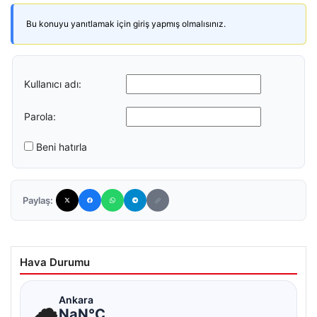
Bu konuyu yanıtlamak için giriş yapmış olmalısınız.
Kullanıcı adı:
Parola:
Beni hatırla
Paylaş:
Hava Durumu
☁
Ankara
NaN°C