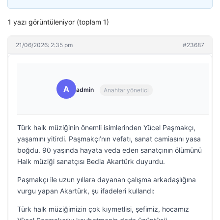
1 yazı görüntüleniyor (toplam 1)
21/06/2026: 2:35 pm
#23687
A
admin
Anahtar yönetici
Türk halk müziğinin önemli isimlerinden Yücel Paşmakçı,
yaşamını yitirdi. Paşmakçı’nın vefatı, sanat camiasını yasa
boğdu. 90 yaşında hayata veda eden sanatçının ölümünü
Halk müziği sanatçısı Bedia Akartürk duyurdu.
Paşmakçı ile uzun yıllara dayanan çalışma arkadaşlığına
vurgu yapan Akartürk, şu ifadeleri kullandı:
Türk halk müziğimizin çok kıymetlisi, şefimiz, hocamız