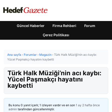
Güncel Haberler
Firma Rehberi
Forum
Çerez Politikası
Ana sayfa
›
Forumlar
›
Magazin
›
Türk Halk Müziği’nin acı kaybı:
Yücel Paşmakçı hayatını kaybetti
Türk Halk Müziği’nin acı kaybı:
Yücel Paşmakçı hayatını
kaybetti
Bu konu 0 yanıt içerir, 1 izleyen vardır ve en son
1 ay 2 hafta önce
admin
tarafından güncellenmiştir.