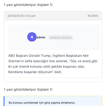
1 yazı görüntüleniyor (toplam 1)
22/06/2026: 5:34 pm
#23840
A
admin
Anahtar yönetici
ABD Başkanı Donald Trump, İngiltere Başbakanı Keir
Starmer’ın istifa edeceğini öne sürerek, “Göç ve enerji gibi
iki çok önemli konuda ciddi şekilde başarısız oldu.
Kendisine başarılar diliyorum” dedi.
1 yazı görüntüleniyor (toplam 1)
Bu konuyu yanıtlamak için giriş yapmış olmalısınız.