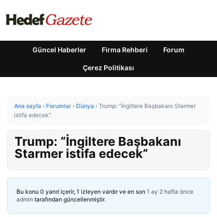
Güncel Haberler
Firma Rehberi
Forum
Çerez Politikası
Ana sayfa
›
Forumlar
›
Dünya
›
Trump: “İngiltere Başbakanı Starmer
istifa edecek”
Trump: “İngiltere Başbakanı
Starmer istifa edecek”
Bu konu 0 yanıt içerir, 1 izleyen vardır ve en son
1 ay 2 hafta önce
admin
tarafından güncellenmiştir.