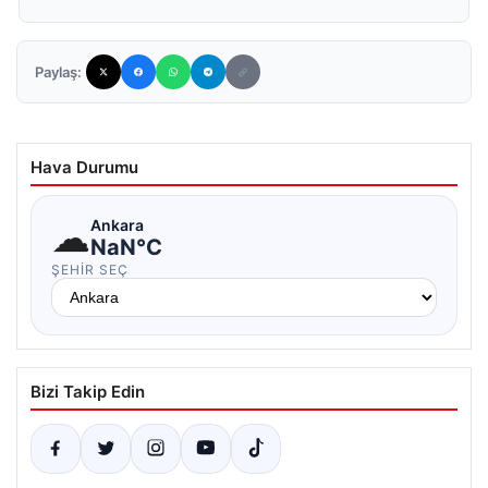
Paylaş:
Hava Durumu
☁
Ankara
NaN°C
ŞEHIR SEÇ
Bizi Takip Edin