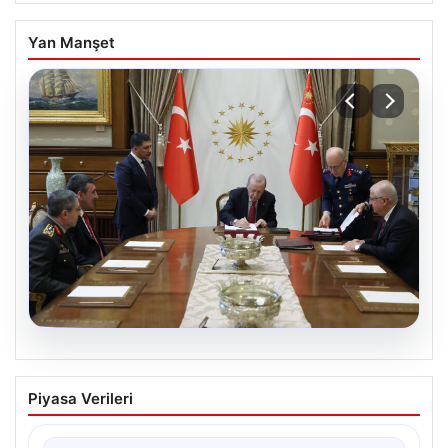
Yan Manşet
05.08.2026
Türk Hava Kuvvetleri’nde Tarih Yazan
Piyasa Verileri
Kadınlar: Özlem Karapınar ve Alper
Gezeravcı