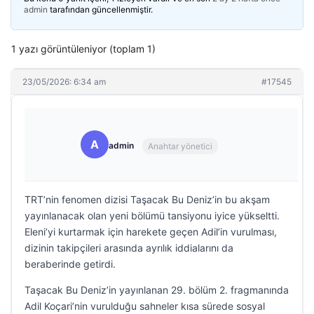
admin
tarafından güncellenmiştir.
1 yazı görüntüleniyor (toplam 1)
23/05/2026: 6:34 am
#17545
A
admin
Anahtar yönetici
TRT’nin fenomen dizisi Taşacak Bu Deniz’in bu akşam
yayınlanacak olan yeni bölümü tansiyonu iyice yükseltti.
Eleni’yi kurtarmak için harekete geçen Adil’in vurulması,
dizinin takipçileri arasında ayrılık iddialarını da
beraberinde getirdi.
Taşacak Bu Deniz’in yayınlanan 29. bölüm 2. fragmanında
Adil Koçari’nin vurulduğu sahneler kısa sürede sosyal