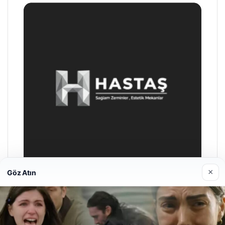
×
Göz Atın
Hastaş Beton
26/05/2026