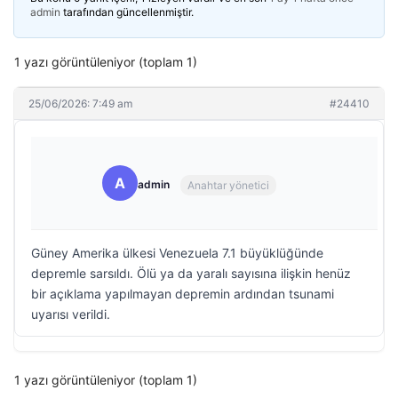
admin
tarafından güncellenmiştir.
1 yazı görüntüleniyor (toplam 1)
25/06/2026: 7:49 am
#24410
A
admin
Anahtar yönetici
Güney Amerika ülkesi Venezuela 7.1 büyüklüğünde
depremle sarsıldı. Ölü ya da yaralı sayısına ilişkin henüz
bir açıklama yapılmayan depremin ardından tsunami
uyarısı verildi.
1 yazı görüntüleniyor (toplam 1)