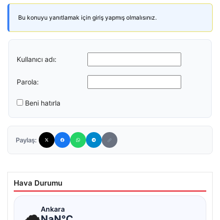
Bu konuyu yanıtlamak için giriş yapmış olmalısınız.
Kullanıcı adı:
Parola:
Beni hatırla
Paylaş:
Hava Durumu
☁
Ankara
NaN°C