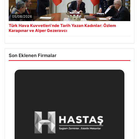
05/08/2026
Türk Hava Kuvvetleri’nde Tarih Yazan Kadınlar: Özlem
Karapınar ve Alper Gezeravcı
Son Eklenen Firmalar