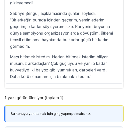
gizleyemedi.
Sabriye Şengül, açıklamasında şunları söyledi:
“Bir erkeğin burada içinden geçerim, yemin ederim
geçerim; o kadar söylüyorum size. Kariyerim boyunca
dünya şampiyonu organizasyonlarda dövüştüm, ülkemi
temsil ettim ama hayatımda bu kadar güçlü bir kadın
görmedim.
Maçı bitirmek istedim. Neden bitirmek istedim biliyor
musunuz arkadaşlar? Çok güçlüydü ve yani o kadar
kuvvetliydi ki balyoz gibi yumrukları, darbeleri vardı.
Daha kötü olmamam için bırakmak istedim.”
1 yazı görüntüleniyor (toplam 1)
Bu konuyu yanıtlamak için giriş yapmış olmalısınız.