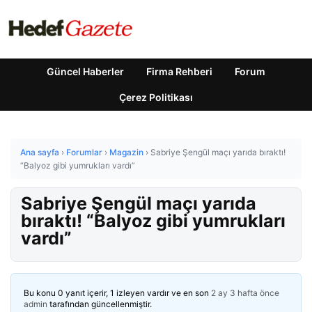
Güncel Haberler
Firma Rehberi
Forum
Çerez Politikası
Ana sayfa
›
Forumlar
›
Magazin
›
Sabriye Şengül maçı yarıda bıraktı!
“Balyoz gibi yumrukları vardı”
Sabriye Şengül maçı yarıda
bıraktı! “Balyoz gibi yumrukları
vardı”
Bu konu 0 yanıt içerir, 1 izleyen vardır ve en son
2 ay 3 hafta önce
admin
tarafından güncellenmiştir.