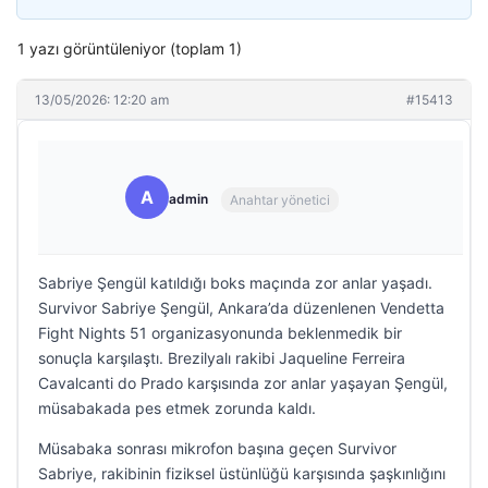
1 yazı görüntüleniyor (toplam 1)
13/05/2026: 12:20 am
#15413
A
admin
Anahtar yönetici
Sabriye Şengül katıldığı boks maçında zor anlar yaşadı.
Survivor Sabriye Şengül, Ankara’da düzenlenen Vendetta
Fight Nights 51 organizasyonunda beklenmedik bir
sonuçla karşılaştı. Brezilyalı rakibi Jaqueline Ferreira
Cavalcanti do Prado karşısında zor anlar yaşayan Şengül,
müsabakada pes etmek zorunda kaldı.
Müsabaka sonrası mikrofon başına geçen Survivor
Sabriye, rakibinin fiziksel üstünlüğü karşısında şaşkınlığını