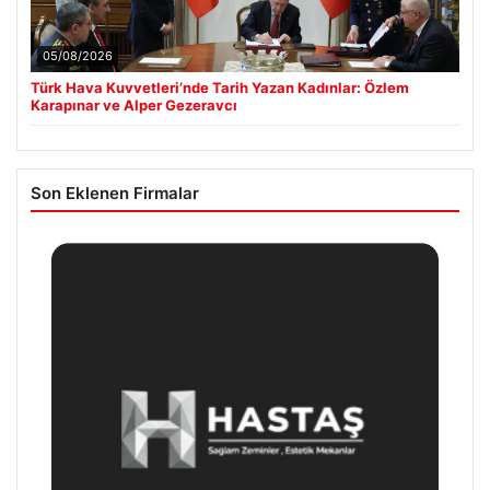
05/08/2026
Türk Hava Kuvvetleri’nde Tarih Yazan Kadınlar: Özlem
Karapınar ve Alper Gezeravcı
Son Eklenen Firmalar