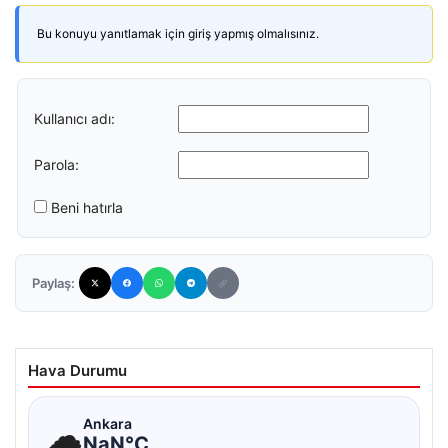
Bu konuyu yanıtlamak için giriş yapmış olmalısınız.
Kullanıcı adı:
Parola:
Beni hatırla
Paylaş:
Hava Durumu
☁
Ankara
NaN°C