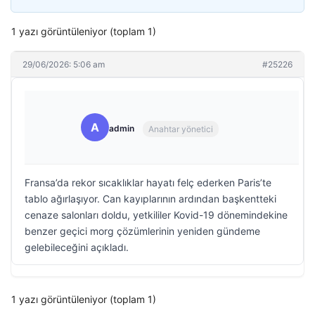
1 yazı görüntüleniyor (toplam 1)
29/06/2026: 5:06 am
#25226
A
admin
Anahtar yönetici
Fransa’da rekor sıcaklıklar hayatı felç ederken Paris’te
tablo ağırlaşıyor. Can kayıplarının ardından başkentteki
cenaze salonları doldu, yetkililer Kovid-19 dönemindekine
benzer geçici morg çözümlerinin yeniden gündeme
gelebileceğini açıkladı.
1 yazı görüntüleniyor (toplam 1)