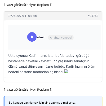
1 yazı görüntüleniyor (toplam 1)
27/06/2026: 11:04 am
#24783
A
admin
Anahtar yönetici
Usta oyuncu Kadir İnanır, İstanbul’da tedavi gördüğü
hastanede hayatını kaybetti. 77 yaşındaki sanatçının
ölümü sanat dünyasını hüzne boğdu. Kadir İnanır’ın ölüm
nedeni hastane tarafından açıklandı.
1 yazı görüntüleniyor (toplam 1)
Bu konuyu yanıtlamak için giriş yapmış olmalısınız.