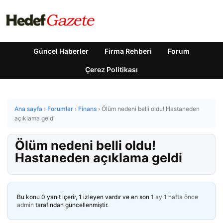
Güncel Haberler
Firma Rehberi
Forum
Çerez Politikası
Ana sayfa
›
Forumlar
›
Finans
›
Ölüm nedeni belli oldu! Hastaneden
açıklama geldi
Ölüm nedeni belli oldu!
Hastaneden açıklama geldi
Bu konu 0 yanıt içerir, 1 izleyen vardır ve en son
1 ay 1 hafta önce
admin
tarafından güncellenmiştir.