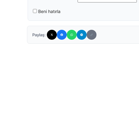
Beni hatırla
Paylaş: