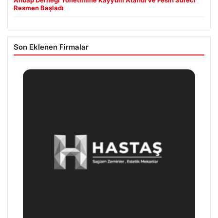
Ahbap Derneği Yönetimine Kayyum Atandı ve Fesih Süreci
Resmen Başladı
Son Eklenen Firmalar