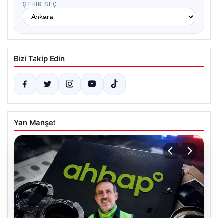
ŞEHIR SEÇ
Bizi Takip Edin
Yan Manşet