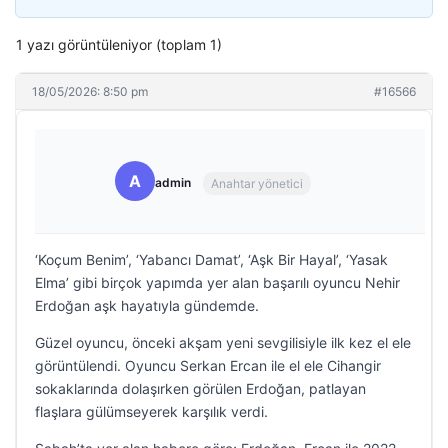
1 yazı görüntüleniyor (toplam 1)
18/05/2026: 8:50 pm
#16566
A
admin
Anahtar yönetici
‘Koçum Benim’, ‘Yabancı Damat’, ‘Aşk Bir Hayal’, ‘Yasak
Elma’ gibi birçok yapımda yer alan başarılı oyuncu Nehir
Erdoğan aşk hayatıyla gündemde.
Güzel oyuncu, önceki akşam yeni sevgilisiyle ilk kez el ele
görüntülendi. Oyuncu Serkan Ercan ile el ele Cihangir
sokaklarında dolaşırken görülen Erdoğan, patlayan
flaşlara gülümseyerek karşılık verdi.