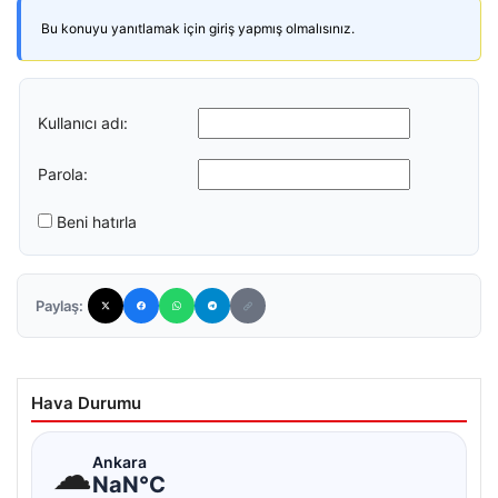
Bu konuyu yanıtlamak için giriş yapmış olmalısınız.
Kullanıcı adı:
Parola:
Beni hatırla
Paylaş:
Hava Durumu
☁
Ankara
NaN°C