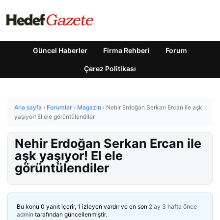
Güncel Haberler
Firma Rehberi
Forum
Çerez Politikası
Ana sayfa
›
Forumlar
›
Magazin
›
Nehir Erdoğan Serkan Ercan ile aşk
yaşıyor! El ele görüntülendiler
Nehir Erdoğan Serkan Ercan ile
aşk yaşıyor! El ele
görüntülendiler
Bu konu 0 yanıt içerir, 1 izleyen vardır ve en son
2 ay 3 hafta önce
admin
tarafından güncellenmiştir.