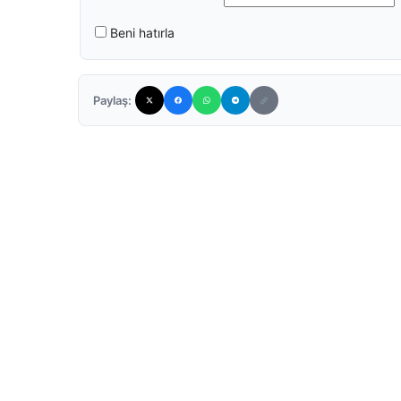
Beni hatırla
Paylaş: