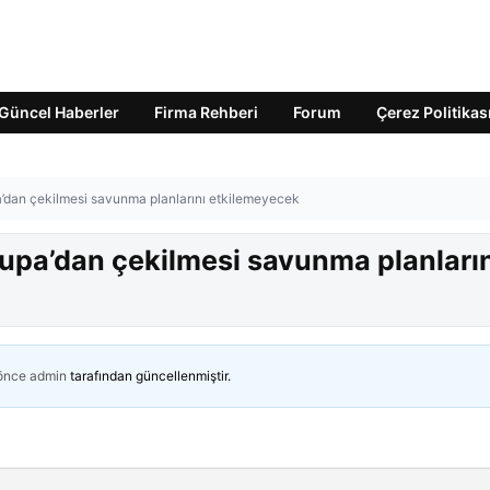
Güncel Haberler
Firma Rehberi
Forum
Çerez Politikas
’dan çekilmesi savunma planlarını etkilemeyecek
upa’dan çekilmesi savunma planları
 önce
admin
tarafından güncellenmiştir.