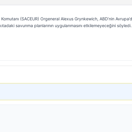
k Komutanı (SACEUR) Orgeneral Alexus Grynkewich, ABD’nin Avrupa’
ıtadaki savunma planlarının uygulanmasını etkilemeyeceğini söyledi.