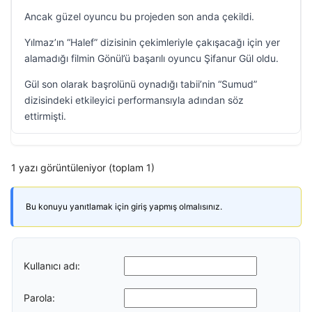
Ancak güzel oyuncu bu projeden son anda çekildi.
Yılmaz’ın “Halef” dizisinin çekimleriyle çakışacağı için yer
alamadığı filmin Gönül’ü başarılı oyuncu Şifanur Gül oldu.
Gül son olarak başrolünü oynadığı tabii’nin “Sumud”
dizisindeki etkileyici performansıyla adından söz
ettirmişti.
1 yazı görüntüleniyor (toplam 1)
Bu konuyu yanıtlamak için giriş yapmış olmalısınız.
Kullanıcı adı:
Parola: