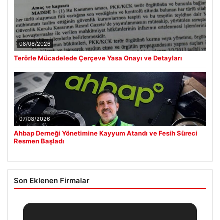
08/08/2026
Terörle Mücadelede Çerçeve Yasa Onayı ve Detayları
07/08/2026
Ahbap Derneği Yönetimine Kayyum Atandı ve Fesih Süreci
Resmen Başladı
Son Eklenen Firmalar