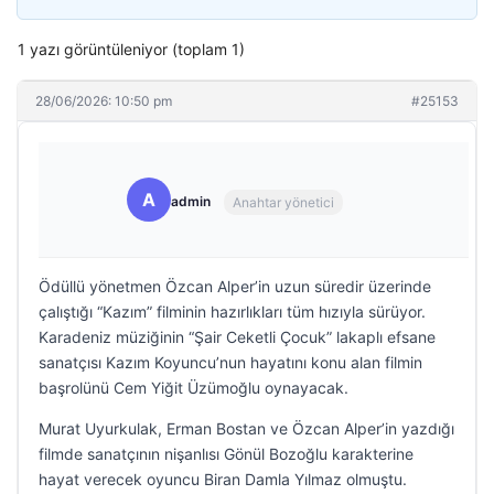
1 yazı görüntüleniyor (toplam 1)
28/06/2026: 10:50 pm
#25153
A
admin
Anahtar yönetici
Ödüllü yönetmen Özcan Alper’in uzun süredir üzerinde
çalıştığı “Kazım” filminin hazırlıkları tüm hızıyla sürüyor.
Karadeniz müziğinin “Şair Ceketli Çocuk” lakaplı efsane
sanatçısı Kazım Koyuncu’nun hayatını konu alan filmin
başrolünü Cem Yiğit Üzümoğlu oynayacak.
Murat Uyurkulak, Erman Bostan ve Özcan Alper’in yazdığı
filmde sanatçının nişanlısı Gönül Bozoğlu karakterine
hayat verecek oyuncu Biran Damla Yılmaz olmuştu.