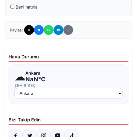
Beni hatırla
Paylaş:
Hava Durumu
☁
Ankara
NaN°C
ŞEHIR SEÇ
Bizi Takip Edin