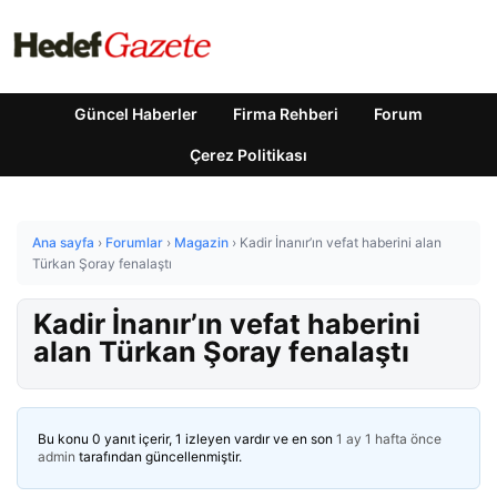
Güncel Haberler
Firma Rehberi
Forum
Çerez Politikası
Ana sayfa
›
Forumlar
›
Magazin
›
Kadir İnanır’ın vefat haberini alan
Türkan Şoray fenalaştı
Kadir İnanır’ın vefat haberini
alan Türkan Şoray fenalaştı
Bu konu 0 yanıt içerir, 1 izleyen vardır ve en son
1 ay 1 hafta önce
admin
tarafından güncellenmiştir.