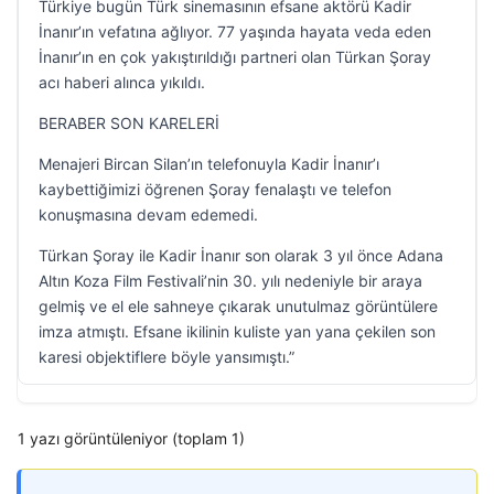
Türkiye bugün Türk sinemasının efsane aktörü Kadir
İnanır’ın vefatına ağlıyor. 77 yaşında hayata veda eden
İnanır’ın en çok yakıştırıldığı partneri olan Türkan Şoray
acı haberi alınca yıkıldı.
BERABER SON KARELERİ
Menajeri Bircan Silan’ın telefonuyla Kadir İnanır’ı
kaybettiğimizi öğrenen Şoray fenalaştı ve telefon
konuşmasına devam edemedi.
Türkan Şoray ile Kadir İnanır son olarak 3 yıl önce Adana
Altın Koza Film Festivali’nin 30. yılı nedeniyle bir araya
gelmiş ve el ele sahneye çıkarak unutulmaz görüntülere
imza atmıştı. Efsane ikilinin kuliste yan yana çekilen son
karesi objektiflere böyle yansımıştı.”
1 yazı görüntüleniyor (toplam 1)