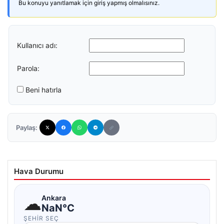
Bu konuyu yanıtlamak için giriş yapmış olmalısınız.
Kullanıcı adı:
Parola:
Beni hatırla
Paylaş:
Hava Durumu
☁
Ankara
NaN°C
ŞEHIR SEÇ