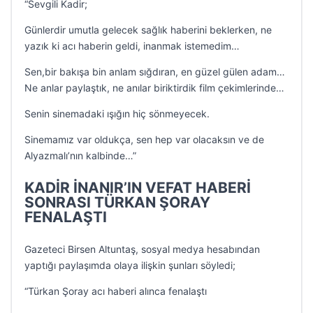
“Sevgili Kadir;
Günlerdir umutla gelecek sağlık haberini beklerken, ne
yazık ki acı haberin geldi, inanmak istemedim…
Sen,bir bakışa bin anlam sığdıran, en güzel gülen adam…
Ne anlar paylaştık, ne anılar biriktirdik film çekimlerinde…
Senin sinemadaki ışığın hiç sönmeyecek.
Sinemamız var oldukça, sen hep var olacaksın ve de
Alyazmalı’nın kalbinde…”
KADİR İNANIR’IN VEFAT HABERİ
SONRASI TÜRKAN ŞORAY
FENALAŞTI
Gazeteci Birsen Altuntaş, sosyal medya hesabından
yaptığı paylaşımda olaya ilişkin şunları söyledi;
“Türkan Şoray acı haberi alınca fenalaştı