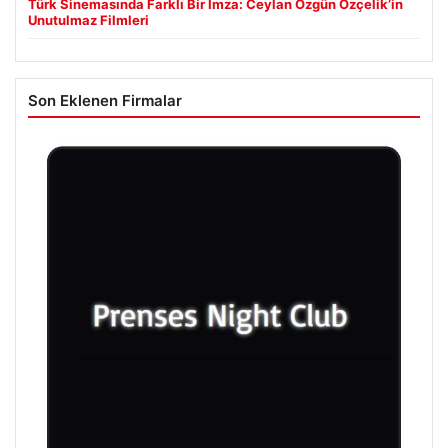
Türk Sinemasında Farklı Bir İmza: Ceylan Özgün Özçelik’in
Unutulmaz Filmleri
Son Eklenen Firmalar