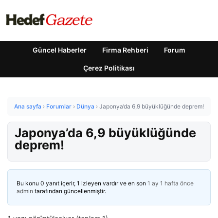
Güncel Haberler
Firma Rehberi
Forum
Çerez Politikası
Ana sayfa
›
Forumlar
›
Dünya
›
Japonya’da 6,9 büyüklüğünde deprem!
Japonya’da 6,9 büyüklüğünde
deprem!
Bu konu 0 yanıt içerir, 1 izleyen vardır ve en son
1 ay 1 hafta önce
admin
tarafından güncellenmiştir.