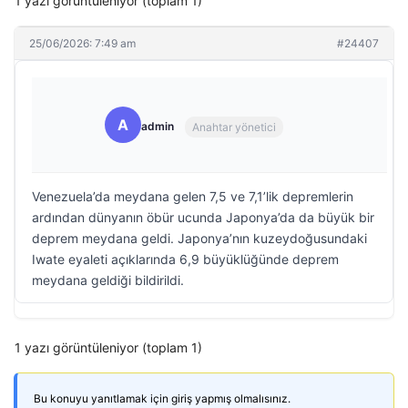
1 yazı görüntüleniyor (toplam 1)
25/06/2026: 7:49 am
#24407
A
admin
Anahtar yönetici
Venezuela’da meydana gelen 7,5 ve 7,1’lik depremlerin
ardından dünyanın öbür ucunda Japonya’da da büyük bir
deprem meydana geldi. Japonya’nın kuzeydoğusundaki
Iwate eyaleti açıklarında 6,9 büyüklüğünde deprem
meydana geldiği bildirildi.
1 yazı görüntüleniyor (toplam 1)
Bu konuyu yanıtlamak için giriş yapmış olmalısınız.