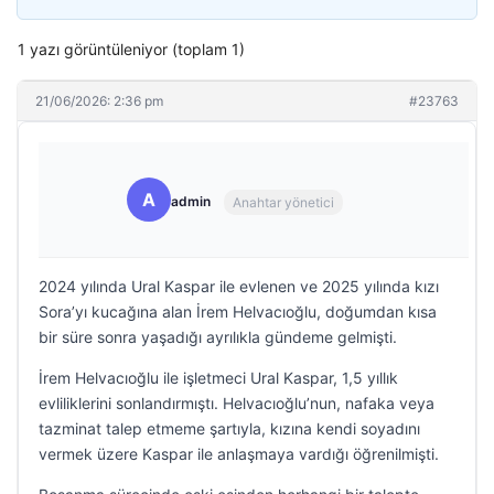
1 yazı görüntüleniyor (toplam 1)
21/06/2026: 2:36 pm
#23763
A
admin
Anahtar yönetici
2024 yılında Ural Kaspar ile evlenen ve 2025 yılında kızı
Sora’yı kucağına alan İrem Helvacıoğlu, doğumdan kısa
bir süre sonra yaşadığı ayrılıkla gündeme gelmişti.
İrem Helvacıoğlu ile işletmeci Ural Kaspar, 1,5 yıllık
evliliklerini sonlandırmıştı. Helvacıoğlu’nun, nafaka veya
tazminat talep etmeme şartıyla, kızına kendi soyadını
vermek üzere Kaspar ile anlaşmaya vardığı öğrenilmişti.