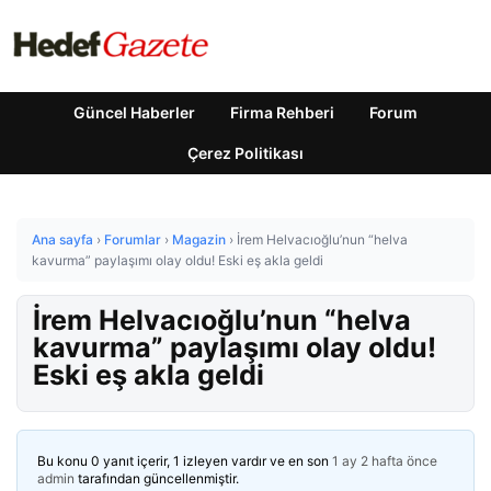
Güncel Haberler
Firma Rehberi
Forum
Çerez Politikası
Ana sayfa
›
Forumlar
›
Magazin
›
İrem Helvacıoğlu’nun “helva
kavurma” paylaşımı olay oldu! Eski eş akla geldi
İrem Helvacıoğlu’nun “helva
kavurma” paylaşımı olay oldu!
Eski eş akla geldi
Bu konu 0 yanıt içerir, 1 izleyen vardır ve en son
1 ay 2 hafta önce
admin
tarafından güncellenmiştir.