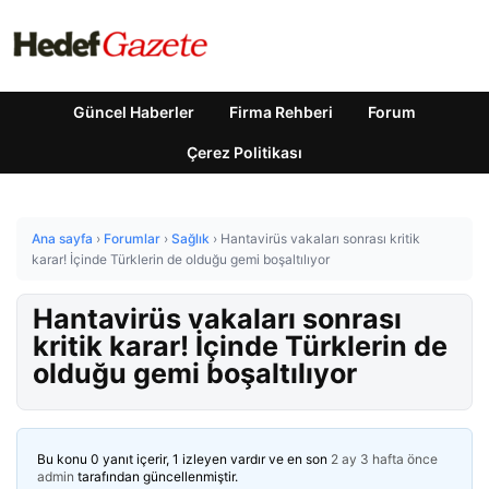
Güncel Haberler
Firma Rehberi
Forum
Çerez Politikası
Ana sayfa
›
Forumlar
›
Sağlık
›
Hantavirüs vakaları sonrası kritik
karar! İçinde Türklerin de olduğu gemi boşaltılıyor
Hantavirüs vakaları sonrası
kritik karar! İçinde Türklerin de
olduğu gemi boşaltılıyor
Bu konu 0 yanıt içerir, 1 izleyen vardır ve en son
2 ay 3 hafta önce
admin
tarafından güncellenmiştir.