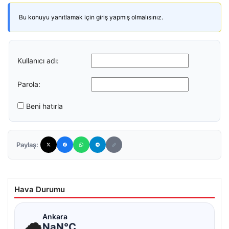
Bu konuyu yanıtlamak için giriş yapmış olmalısınız.
Kullanıcı adı:
Parola:
Beni hatırla
Paylaş:
Hava Durumu
☁
Ankara
NaN°C