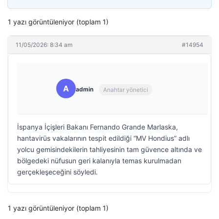
1 yazı görüntüleniyor (toplam 1)
11/05/2026: 8:34 am
#14954
A
admin
Anahtar yönetici
İspanya İçişleri Bakanı Fernando Grande Marlaska,
hantavirüs vakalarının tespit edildiği “MV Hondius” adlı
yolcu gemisindekilerin tahliyesinin tam güvence altında ve
bölgedeki nüfusun geri kalanıyla temas kurulmadan
gerçekleşeceğini söyledi.
1 yazı görüntüleniyor (toplam 1)