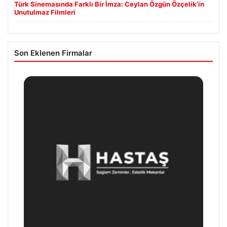
Türk Sinemasında Farklı Bir İmza: Ceylan Özgün Özçelik’in
Unutulmaz Filmleri
Son Eklenen Firmalar