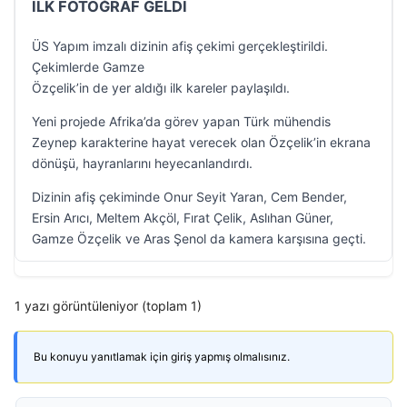
İLK FOTOĞRAF GELDİ
ÜS Yapım imzalı dizinin afiş çekimi gerçekleştirildi.
Çekimlerde Gamze
Özçelik’in de yer aldığı ilk kareler paylaşıldı.
Yeni projede Afrika’da görev yapan Türk mühendis
Zeynep karakterine hayat verecek olan Özçelik’in ekrana
dönüşü, hayranlarını heyecanlandırdı.
Dizinin afiş çekiminde Onur Seyit Yaran, Cem Bender,
Ersin Arıcı, Meltem Akçöl, Fırat Çelik, Aslıhan Güner,
Gamze Özçelik ve Aras Şenol da kamera karşısına geçti.
1 yazı görüntüleniyor (toplam 1)
Bu konuyu yanıtlamak için giriş yapmış olmalısınız.