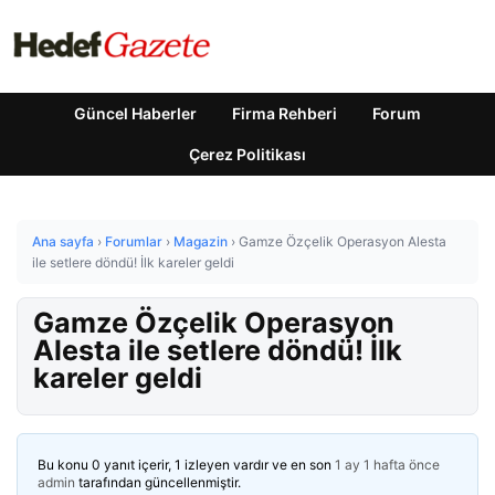
Güncel Haberler
Firma Rehberi
Forum
Çerez Politikası
Ana sayfa
›
Forumlar
›
Magazin
›
Gamze Özçelik Operasyon Alesta
ile setlere döndü! İlk kareler geldi
Gamze Özçelik Operasyon
Alesta ile setlere döndü! İlk
kareler geldi
Bu konu 0 yanıt içerir, 1 izleyen vardır ve en son
1 ay 1 hafta önce
admin
tarafından güncellenmiştir.