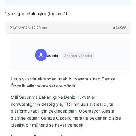
1 yazı görüntüleniyor (toplam 1)
26/06/2026: 12:20 am
#24566
A
admin
Anahtar yönetici
Uzun yıllardır ekrandan uzak bir yaşam süren Gamze
Özçelik yıllar sonra setlere döndü.
Milli Savunma Bakanlığı ve Deniz Kuvvetleri
Komutanlığı’nın desteğiyle, TRT’nin uluslararası dijital
platformu tabii için çekilecek olan ‘Operasyon Alesta’
dizisine katılan Gamze Özçelik merakla beklenen dizide
idealist bir mühendise hayat verecek.