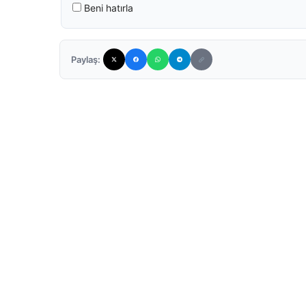
Beni hatırla
Paylaş: