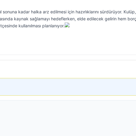
l sonuna kadar halka arz edilmesi için hazırlıklarını sürdürüyor. Kulüp
rasında kaynak sağlamayı hedeflerken, elde edilecek gelirin hem borç
çesinde kullanılması planlanıyor.