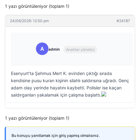
1 yazı görüntüleniyor (toplam 1)
24/06/2026: 12:50 pm
#24187
A
admin
Anahtar yönetici
Esenyurt’ta Şehmus Mert K. evinden çıktığı sırada
kendisine pusu kuran kişinin silahlı saldırısına uğradı. Genç
adam olay yerinde hayatını kaybetti. Polisler ise kaçan
saldırganları yakalamak için çalışma başlattı.
1 yazı görüntüleniyor (toplam 1)
Bu konuyu yanıtlamak için giriş yapmış olmalısınız.