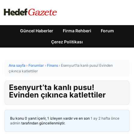
Güncel Haberler
Firma Rehberi
Forum
Çerez Politikası
Ana sayfa
›
Forumlar
›
Finans
›
Esenyurt’ta kanlı pusu! Evinden
çıkınca katlettiler
Esenyurt’ta kanlı pusu!
Evinden çıkınca katlettiler
Bu konu 0 yanıt içerir, 1 izleyen vardır ve en son
1 ay 2 hafta önce
admin
tarafından güncellenmiştir.